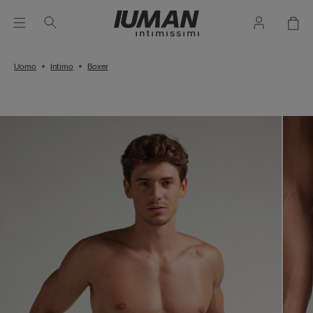
Uomo
Intimo
Boxer