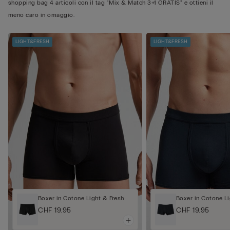
shopping bag 4 articoli con il tag "Mix & Match 3+1 GRATIS" e ottieni il
meno caro in omaggio.
LIGHT&FRESH
LIGHT&FRESH
Boxer in Cotone Light & Fresh
Boxer in Cotone Li
CHF 19.95
CHF 19.95