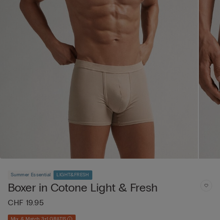
Summer Essential
LIGHT&FRESH
Boxer in Cotone Light & Fresh
CHF 19.95
Mix & Match 3+1 GRATIS