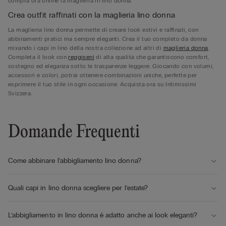
compra ora online la maglieria in lino donna.
Crea outfit raffinati con la maglieria lino donna
La maglieria lino donna permette di creare look estivi e raffinati, con
abbinamenti pratici ma sempre eleganti. Crea il tuo completo da donna
mixando i capi in lino della nostra collezione ad altri di
maglieria donna
.
Completa il look con
reggiseni
di alta qualità che garantiscono comfort,
sostegno ed eleganza sotto le trasparenze leggere. Giocando con volumi,
accessori e colori, potrai ottenere combinazioni uniche, perfette per
esprimere il tuo stile in ogni occasione. Acquista ora su Intimissimi
Svizzera.
Domande Frequenti
Come abbinare l’abbigliamento lino donna?
Quali capi in lino donna scegliere per l’estate?
L’abbigliamento in lino donna è adatto anche ai look eleganti?