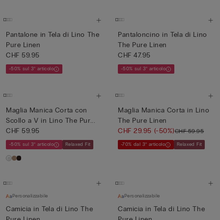
Pantalone in Tela di Lino The
Pantaloncino in Tela di Lino
Pure Linen
The Pure Linen
CHF 59.95
CHF 47.95
-50% sul 3° articolo
-50% sul 3° articolo
Maglia Manica Corta con
Maglia Manica Corta in Lino
Scollo a V in Lino The Pur...
The Pure Linen
CHF 59.95
CHF 29.95
(-50%)
CHF 59.95
-50% sul 3° articolo
Relaxed Fit
-70% dal 3° articolo
Relaxed Fit
Personalizzabile
Personalizzabile
Camicia in Tela di Lino The
Camicia in Tela di Lino The
Pure Linen
Pure Linen