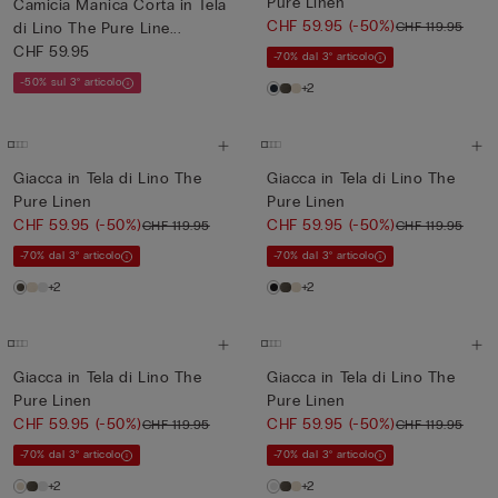
Pure Linen
Camicia Manica Corta in Tela
CHF 59.95
(-50%)
CHF 119.95
di Lino The Pure Line...
CHF 59.95
-70% dal 3° articolo
-50% sul 3° articolo
+2
Giacca in Tela di Lino The
Giacca in Tela di Lino The
Pure Linen
Pure Linen
CHF 59.95
(-50%)
CHF 59.95
(-50%)
CHF 119.95
CHF 119.95
-70% dal 3° articolo
-70% dal 3° articolo
+2
+2
Giacca in Tela di Lino The
Giacca in Tela di Lino The
Pure Linen
Pure Linen
CHF 59.95
(-50%)
CHF 59.95
(-50%)
CHF 119.95
CHF 119.95
-70% dal 3° articolo
-70% dal 3° articolo
+2
+2