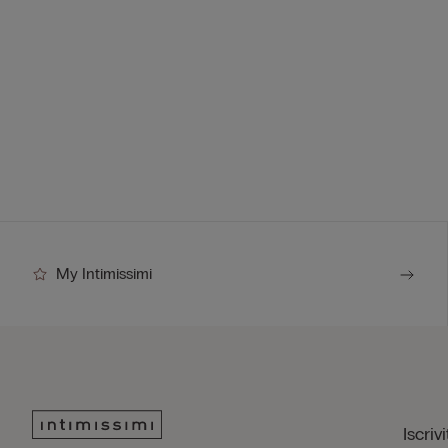
My Intimissimi
Iscriv