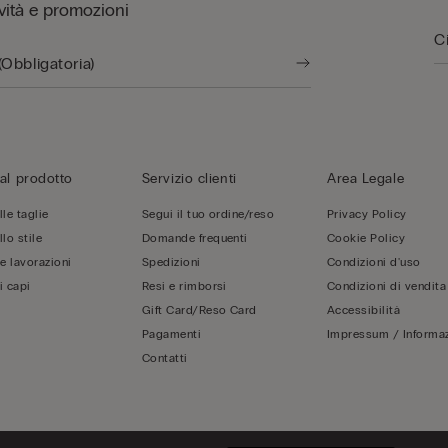
vità e promozioni
al prodotto
Servizio clienti
Area Legale
le taglie
Segui il tuo ordine/reso
Privacy Policy
lo stile
Domande frequenti
Cookie Policy
 e lavorazioni
Spedizioni
Condizioni d'uso
i capi
Resi e rimborsi
Condizioni di vendita
Gift Card/Reso Card
Accessibilità
Pagamenti
Impressum / Informaz
Contatti