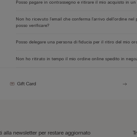
Posso pagare in contrassegno e ritirare il mio acquisto in un
Non ho ricevuto l'email che conferma l'arrivo dell'ordine ne
posso verificare?
Posso delegare una persona di fiducia per il ritiro del mio or
Non ho ritirato in tempo il mio ordine online spedito in nego
Gift Card
iti alla newsletter per restare aggiornato
T