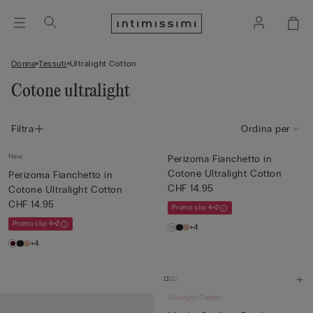
Donna
Tessuti
Ultralight Cotton
Cotone ultralight
Filtra
Ordina per
New
Perizoma Fianchetto in
Cotone Ultralight Cotton
Perizoma Fianchetto in
CHF 14.95
Cotone Ultralight Cotton
CHF 14.95
Promo slip 4+2
Promo slip 4+2
+4
+4
Ultralight Cotton