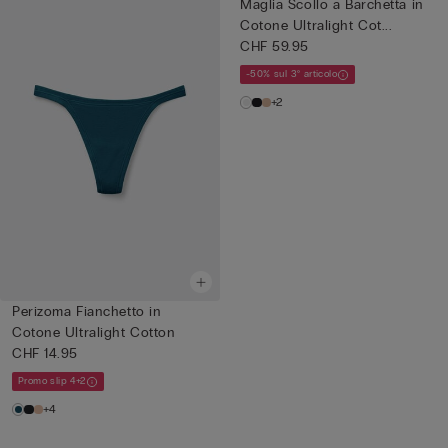
Maglia Scollo a Barchetta in
Cotone Ultralight Cot...
CHF 59.95
-50% sul 3° articolo
+2
Perizoma Fianchetto in
Cotone Ultralight Cotton
CHF 14.95
Promo slip 4+2
+4