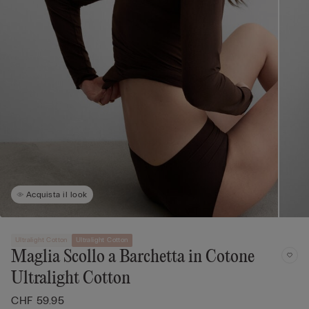
Acquista il look
Ultralight Cotton
Ultralight Cotton
Maglia Scollo a Barchetta in Cotone
Ultralight Cotton
CHF 59.95