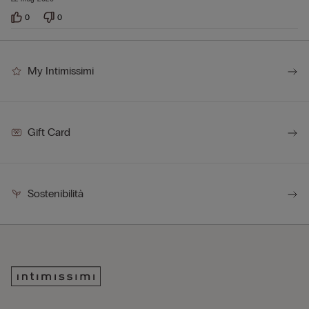
0
0
My Intimissimi
Gift Card
Sostenibilità