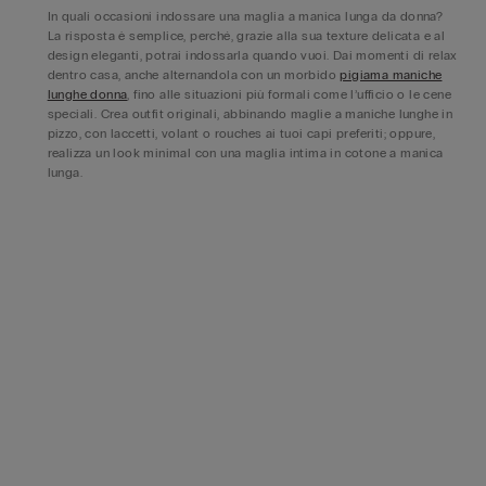
In quali occasioni indossare una maglia a manica lunga da donna?
La risposta è semplice, perché, grazie alla sua texture delicata e al
design eleganti, potrai indossarla quando vuoi. Dai momenti di relax
dentro casa, anche alternandola con un morbido
pigiama maniche
lunghe donna
, fino alle situazioni più formali come l’ufficio o le cene
speciali. Crea outfit originali, abbinando maglie a maniche lunghe in
pizzo, con laccetti, volant o rouches ai tuoi capi preferiti; oppure,
realizza un look minimal con una maglia intima in cotone a manica
lunga.