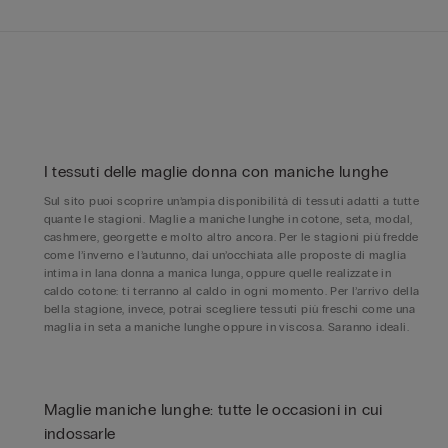
I tessuti delle maglie donna con maniche lunghe
Sul sito puoi scoprire un’ampia disponibilità di tessuti adatti a tutte
quante le stagioni. Maglie a maniche lunghe in cotone, seta, modal,
cashmere, georgette e molto altro ancora. Per le stagioni più fredde
come l’inverno e l’autunno, dai un’occhiata alle proposte di maglia
intima in lana donna a manica lunga, oppure quelle realizzate in
caldo cotone: ti terranno al caldo in ogni momento. Per l’arrivo della
bella stagione, invece, potrai scegliere tessuti più freschi come una
maglia in seta a maniche lunghe oppure in viscosa. Saranno ideali.
Maglie maniche lunghe: tutte le occasioni in cui
indossarle