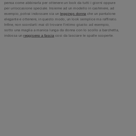
pensa come abbinarla per ottenere un look da tutti i giorni oppure
per un’occasione speciale. Insieme ad un modello in cashmere, ad
esempio, potrai indossare sia un
leggings donna
che un pantalone
elegante e ottenere, in questo modo, un look semplice ma raffinato.
Infine, non scordarti mai di trovare l’intimo giusto: ad esempio,
sotto una maglia a manica lunga da donna con lo scollo a barchetta,
indossa un
reggiseno a fascia
così da lasciare le spalle scoperte.