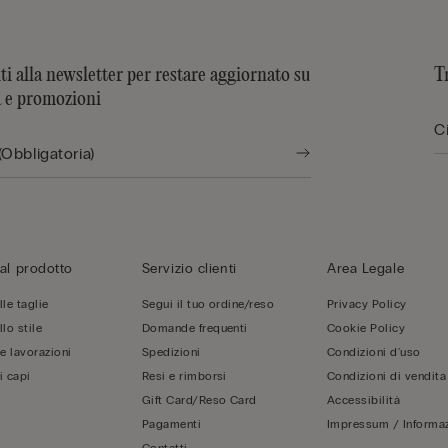
iti alla newsletter per restare aggiornato su
T
à e promozioni
al prodotto
Servizio clienti
Area Legale
le taglie
Segui il tuo ordine/reso
Privacy Policy
lo stile
Domande frequenti
Cookie Policy
 e lavorazioni
Spedizioni
Condizioni d'uso
i capi
Resi e rimborsi
Condizioni di vendita
Gift Card/Reso Card
Accessibilità
Pagamenti
Impressum / Informaz
Contatti