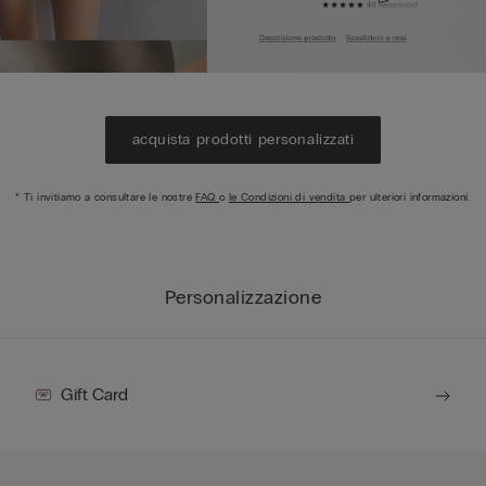
acquista prodotti personalizzati
* Ti invitiamo a consultare le nostre
FAQ
o
le Condizioni di vendita
per ulteriori informazioni.
Personalizzazione
Gift Card