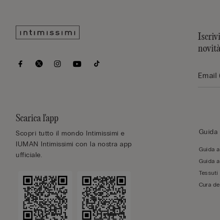
Iscriv
novit
Scarica l'app
Guida 
Scopri tutto il mondo Intimissimi e
IUMAN Intimissimi con la nostra app
Guida al
ufficiale.
Guida al
Tessuti
Cura de