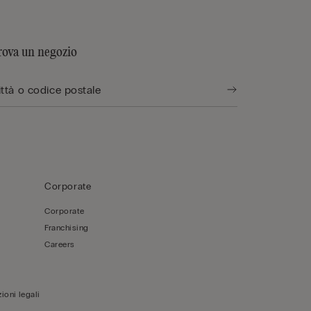
rova un negozio
Corporate
Corporate
Franchising
Careers
ioni legali