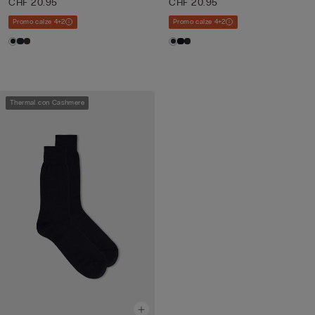
CHF 20.95
CHF 20.95
Promo calze 4+2
Promo calze 4+2
Thermal con Cashmere