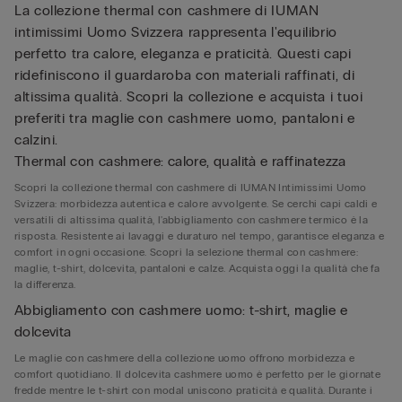
La collezione thermal con cashmere di IUMAN
intimissimi Uomo Svizzera rappresenta l'equilibrio
perfetto tra calore, eleganza e praticità. Questi capi
ridefiniscono il guardaroba con materiali raffinati, di
altissima qualità. Scopri la collezione e acquista i tuoi
preferiti tra maglie con cashmere uomo, pantaloni e
calzini.
Thermal con cashmere: calore, qualità e raffinatezza
Scopri la collezione thermal con cashmere di IUMAN Intimissimi Uomo
Svizzera: morbidezza autentica e calore avvolgente. Se cerchi capi caldi e
versatili di altissima qualità, l'abbigliamento con cashmere termico è la
risposta. Resistente ai lavaggi e duraturo nel tempo, garantisce eleganza e
comfort in ogni occasione. Scopri la selezione thermal con cashmere:
maglie, t-shirt, dolcevita, pantaloni e calze. Acquista oggi la qualità che fa
la differenza.
Abbigliamento con cashmere uomo: t-shirt, maglie e
dolcevita
Le maglie con cashmere della collezione uomo offrono morbidezza e
comfort quotidiano. Il dolcevita cashmere uomo è perfetto per le giornate
fredde mentre le t-shirt con modal uniscono praticità e qualità. Durante i