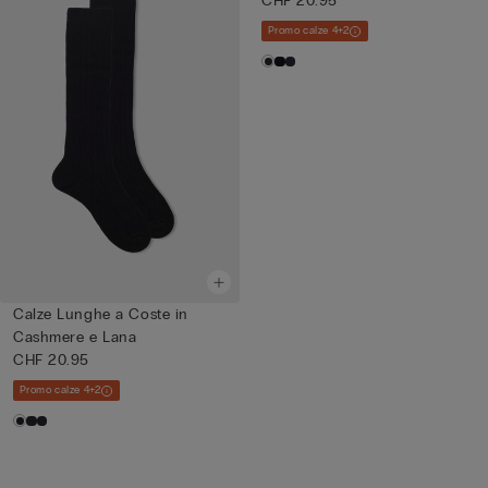
CHF 20.95
Promo calze 4+2
Calze Lunghe a Coste in
Cashmere e Lana
CHF 20.95
Promo calze 4+2