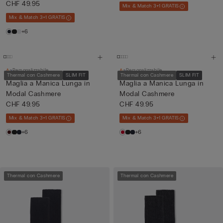
CHF 49.95
Mix & Match 3+1 GRATIS
Mix & Match 3+1 GRATIS
+6
Personalizzabile
Personalizzabile
Thermal con Cashmere
SLIM FIT
Thermal con Cashmere
SLIM FIT
Maglia a Manica Lunga in
Maglia a Manica Lunga in
Modal Cashmere
Modal Cashmere
CHF 49.95
CHF 49.95
Mix & Match 3+1 GRATIS
Mix & Match 3+1 GRATIS
+6
+6
Thermal con Cashmere
Thermal con Cashmere