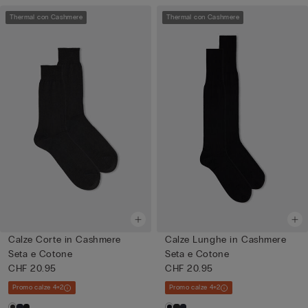
Thermal con Cashmere
Thermal con Cashmere
Calze Corte in Cashmere
Calze Lunghe in Cashmere
Seta e Cotone
Seta e Cotone
CHF 20.95
CHF 20.95
Promo calze 4+2
Promo calze 4+2