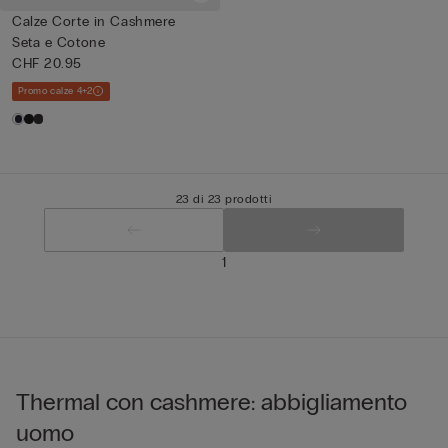
Calze Corte in Cashmere
Seta e Cotone
CHF 20.95
Promo calze 4+2
23 di 23 prodotti
1
Thermal con cashmere: abbigliamento
uomo