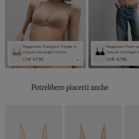
Reggiseno Triangolo Tiziana in
Reggiseno Push-up
Cotone Ultralight Cotton
Cotone Ultralight 
CHF 47.95
CHF 47.95
Potrebbero piacerti anche