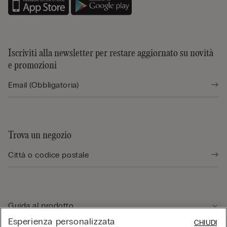
Iscriviti alla newsletter per restare aggiornato su novità
e promozioni
Trova un negozio
Guida al prodotto
Esperienza personalizzata
CHIUDI