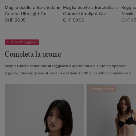
Maglia Scollo a Barchetta in
Maglia Scollo a Barchetta in
Reggis
Cotone Ultralight Cot...
Cotone Ultralight Cot...
Amalia 
CHF 59.95
CHF 59.95
C...
CHF 47
-30% sul 2° reggiseno
Completa la promo
Scopri l'intera collezione di reggiseni e approfitta della promo speciale:
aggiungi due reggiseni al carrello e ottieni il 30% di sconto sul meno caro.
Ultralight Cotton