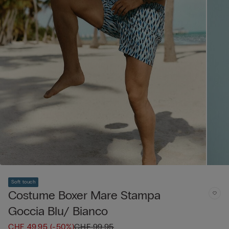
Soft touch
Costume Boxer Mare Stampa
Goccia Blu/ Bianco
CHF 49.95
(-50%)
CHF 99.95