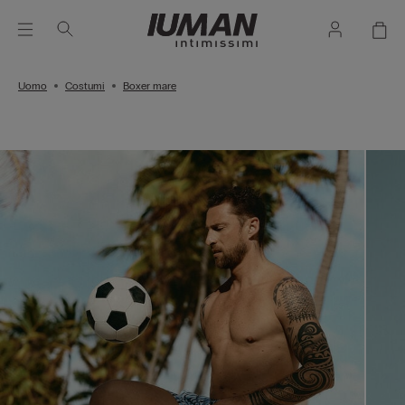
Uomo
Costumi
Boxer mare