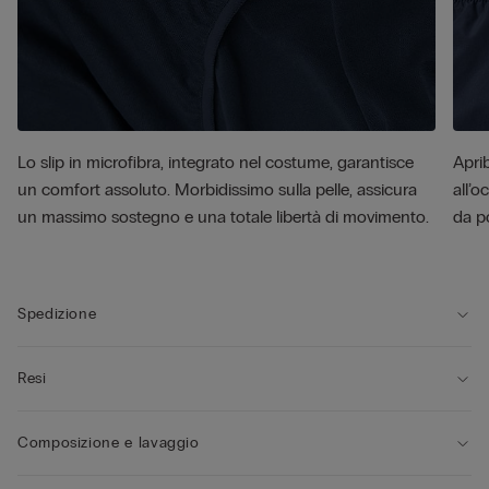
Lo slip in microfibra, integrato nel costume, garantisce
Aprib
un comfort assoluto. Morbidissimo sulla pelle, assicura
all’o
un massimo sostegno e una totale libertà di movimento.
da p
Spedizione
Resi
Composizione e lavaggio