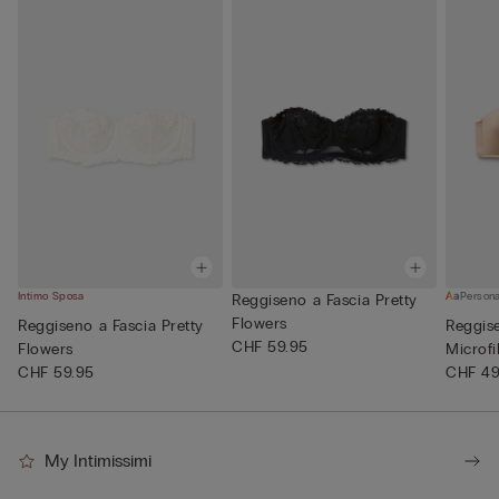
Intimo Sposa
Persona
Reggiseno a Fascia Pretty
Flowers
Reggiseno a Fascia Pretty
Reggise
CHF 59.95
Flowers
Microfi
CHF 59.95
CHF 49
My Intimissimi