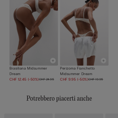
Brasiliana Midsummer
Perizoma Fianchetto
Dream
Midsummer Dream
CHF 12.45
(-50%)
CHF 9.95
(-50%)
CHF 24.95
CHF 19.95
Potrebbero piacerti anche