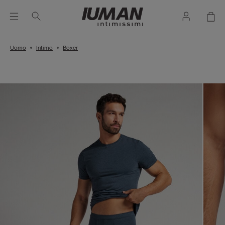
Uomo
Intimo
Boxer