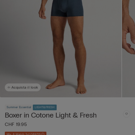
Acquista il look
Summer Essential
LIGHT&FRESH
Boxer in Cotone Light & Fresh
CHF 19.95
Mix & Match 3+1 GRATIS