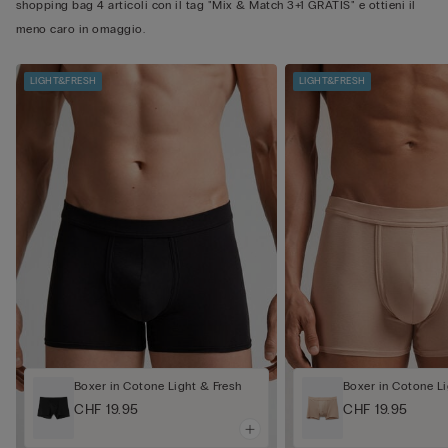
shopping bag 4 articoli con il tag "Mix & Match 3+1 GRATIS" e ottieni il
meno caro in omaggio.
LIGHT&FRESH
LIGHT&FRESH
Boxer in Cotone Light & Fresh
Boxer in Cotone Li
CHF 19.95
CHF 19.95