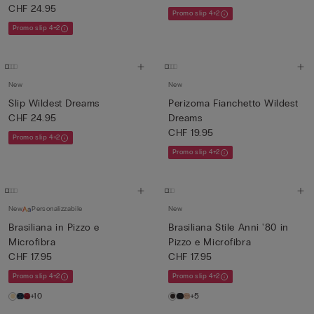
CHF 24.95
Promo slip 4+2
Promo slip 4+2
New
New
Slip Wildest Dreams
Perizoma Fianchetto Wildest
CHF 24.95
Dreams
CHF 19.95
Promo slip 4+2
Promo slip 4+2
New
Personalizzabile
New
Brasiliana in Pizzo e
Brasiliana Stile Anni '80 in
Microfibra
Pizzo e Microfibra
CHF 17.95
CHF 17.95
Promo slip 4+2
Promo slip 4+2
+10
+5