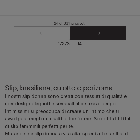
24 di 324 prodotti
/
/
...
1
2
3
14
Slip, brasiliana, culotte e perizoma
I nostri slip donna sono creati con tessuti di qualità e
con design eleganti e sensuali allo stesso tempo.
Intimissimi si preoccupa di creare un intimo che ti
avvolga al meglio e risalti le tue forme. Scopri tutti i tipi
di slip femminili perfetti per te.
Mutandine e slip donna a vita alta, sgambati e tanti altri