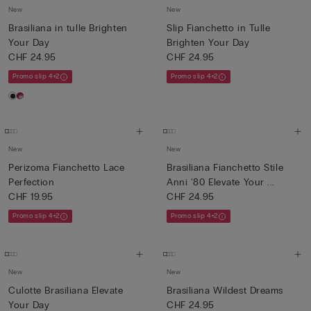
New
New
Brasiliana in tulle Brighten
Slip Fianchetto in Tulle
Your Day
Brighten Your Day
CHF 24.95
CHF 24.95
Promo slip 4+2
Promo slip 4+2
New
New
Perizoma Fianchetto Lace
Brasiliana Fianchetto Stile
Perfection
Anni '80 Elevate Your ...
CHF 19.95
CHF 24.95
Promo slip 4+2
Promo slip 4+2
New
New
Culotte Brasiliana Elevate
Brasiliana Wildest Dreams
Your Day
CHF 24.95