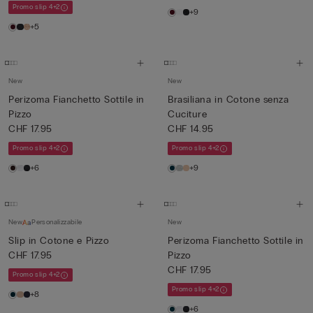
Promo slip 4+2
+9
+5
New
New
Perizoma Fianchetto Sottile in
Brasiliana in Cotone senza
Pizzo
Cuciture
CHF 17.95
CHF 14.95
Promo slip 4+2
Promo slip 4+2
+6
+9
New
Personalizzabile
New
Slip in Cotone e Pizzo
Perizoma Fianchetto Sottile in
CHF 17.95
Pizzo
CHF 17.95
Promo slip 4+2
Promo slip 4+2
+8
+6