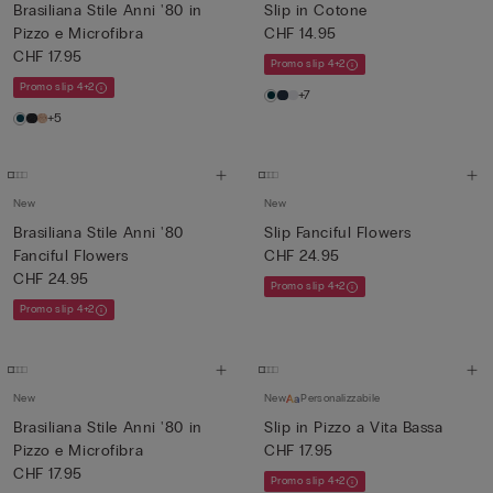
Brasiliana Stile Anni '80 in
Slip in Cotone
Pizzo e Microfibra
CHF 14.95
CHF 17.95
Promo slip 4+2
Promo slip 4+2
+7
+5
New
New
Brasiliana Stile Anni '80
Slip Fanciful Flowers
Fanciful Flowers
CHF 24.95
CHF 24.95
Promo slip 4+2
Promo slip 4+2
New
New
Personalizzabile
Brasiliana Stile Anni '80 in
Slip in Pizzo a Vita Bassa
Pizzo e Microfibra
CHF 17.95
CHF 17.95
Promo slip 4+2