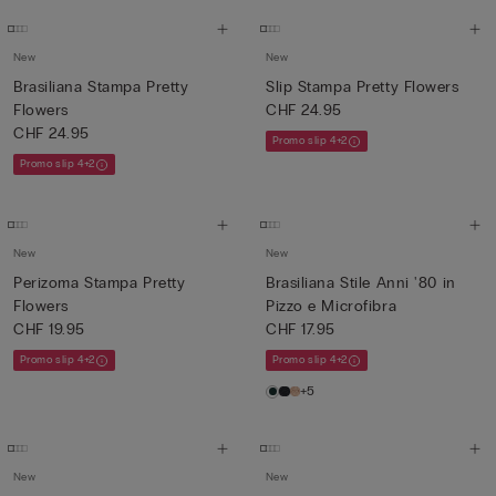
New
New
Brasiliana Stampa Pretty
Slip Stampa Pretty Flowers
Flowers
CHF 24.95
CHF 24.95
Promo slip 4+2
Promo slip 4+2
New
New
Perizoma Stampa Pretty
Brasiliana Stile Anni '80 in
Flowers
Pizzo e Microfibra
CHF 19.95
CHF 17.95
Promo slip 4+2
Promo slip 4+2
+5
New
New