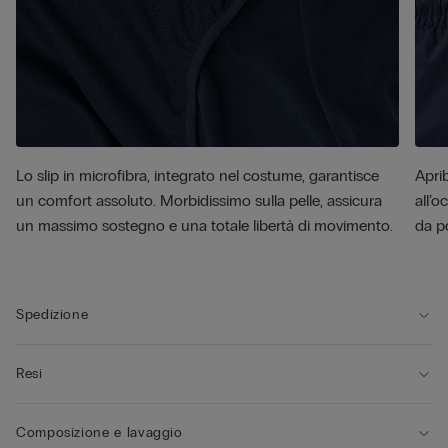
Lo slip in microfibra, integrato nel costume, garantisce
Aprib
un comfort assoluto. Morbidissimo sulla pelle, assicura
all’o
un massimo sostegno e una totale libertà di movimento.
da p
Spedizione
Resi
Composizione e lavaggio