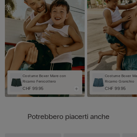
Costume Boxer Mare con
Costume Boxer Ma
Ricamo Fenicottero
Ricamo Granchio
CHF 99.95
CHF 99.95
Potrebbero piacerti anche