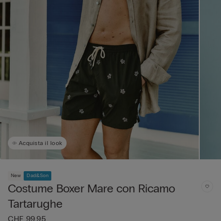
Acquista il look
New
Dad&Son
Costume Boxer Mare con Ricamo
Tartarughe
CHF 99.95