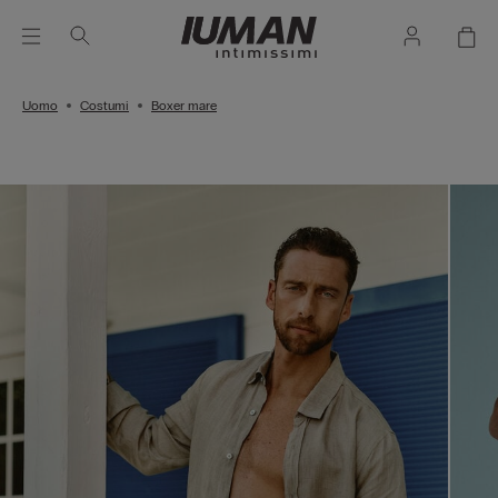
Uomo
Costumi
Boxer mare