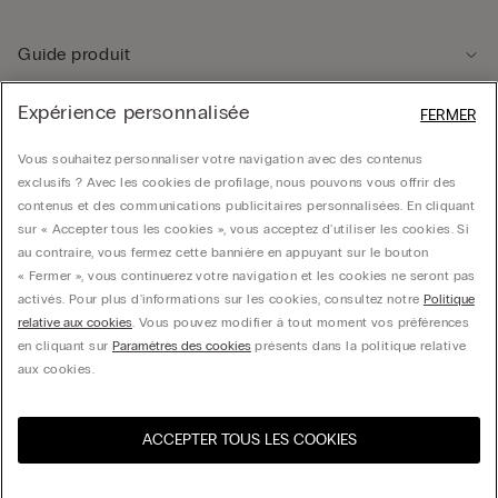
Guide produit
Expérience personnalisée
FERMER
Service client
Vous souhaitez personnaliser votre navigation avec des contenus
exclusifs ? Avec les cookies de profilage, nous pouvons vous offrir des
Données légales
contenus et des communications publicitaires personnalisées. En cliquant
sur « Accepter tous les cookies », vous acceptez d'utiliser les cookies. Si
au contraire, vous fermez cette bannière en appuyant sur le bouton
Société
« Fermer », vous continuerez votre navigation et les cookies ne seront pas
activés. Pour plus d'informations sur les cookies, consultez notre
Politique
relative aux cookies
. Vous pouvez modifier à tout moment vos préférences
en cliquant sur
Paramètres des cookies
présents dans la politique relative
CALZEDONIA Finanziaria S.A. Belgium Branch, Avenue Louise 283, box 24, 1050
aux cookies.
Bruxelles - 0838055452
ACCEPTER TOUS LES COOKIES
Sélectionnez la taille
Visitez l’e-store de votre
United States
pays
Belgium
Français