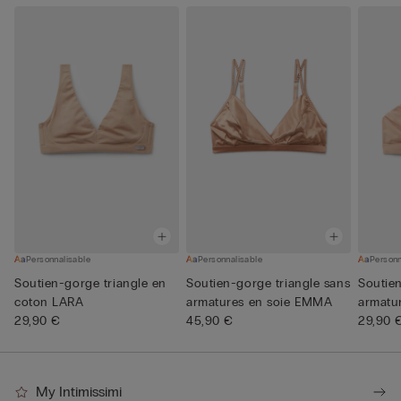
Personnalisable
Personnalisable
Personn
Soutien-gorge triangle en
Soutien-gorge triangle sans
Soutien
coton LARA
armatures en soie EMMA
armatur
29,90 €
45,90 €
29,90 
My Intimissimi