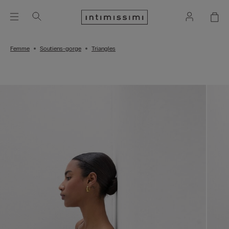
Femme
Soutiens-gorge
Triangles