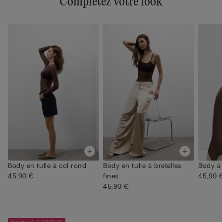
Complétez votre look
Body en tulle à col rond
Body en tulle à bretelles
Body à 
45,90 €
fines
45,90 
45,90 €