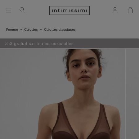
Femme
Culottes
Culottes classiques
3+3 gratuit sur toutes les culottes