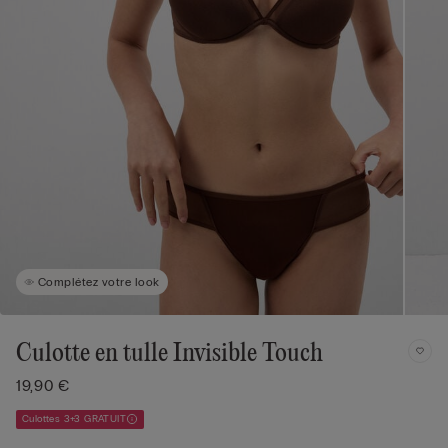
Complétez votre look
Culotte en tulle Invisible Touch
19,90 €
Culottes 3+3 GRATUIT