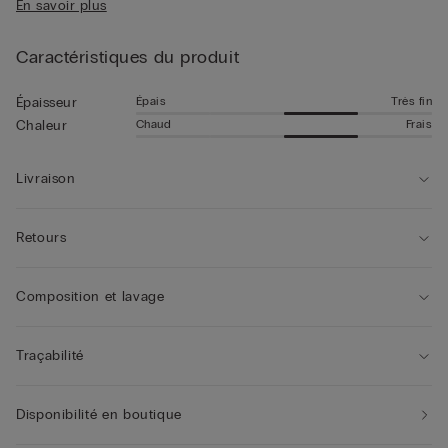
En savoir plus
celui présenté sur cette page.
Caractéristiques du produit
Épais
Très fin
Épaisseur
Chaud
Frais
Chaleur
Livraison
Retours
Composition et lavage
Traçabilité
Disponibilité en boutique