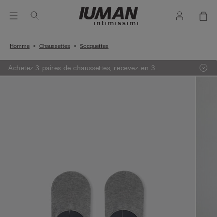
Homme
Chaussettes
Socquettes
Achetez 3 paires de chaussettes, recevez-en 3
GRATUITES !