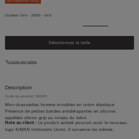
3+3 CHAUSSETTES
Couleur:
Gris -
2000 - Gris
Sélectionnez la taille
Guide des tailles
Description
Code du produit: IS0001
Mini-chaussettes homme invisibles en coton élastique.
Présence de petites bandes antidérapantes en silicone
appelées silicon grip au niveau du talon.
Note au client :
Le produit acheté pourrait avoir le nouveau
logo IUMAN Intimissimi Uomo. Il conserve les mêmes
caractéristiques de composition, de coupe et de finition que