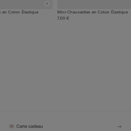
s en Coton Élastique
Mini-Chaussettes en Coton Élastique
7,00 €
Carte cadeau