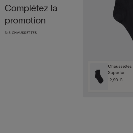
Complétez la
promotion
3+3 CHAUSSETTES
Chaussettes 
Superior
12,90 €