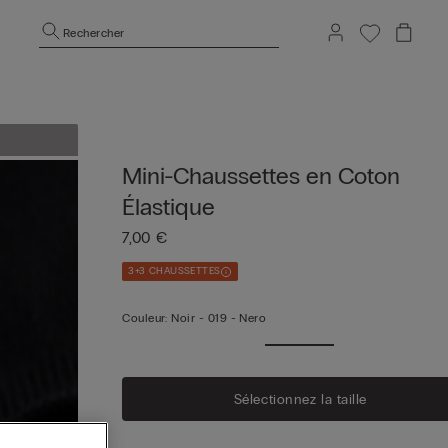
Rechercher
Mini-Chaussettes en Coton
Élastique
7,00 €
3+3 CHAUSSETTES
Couleur:
Noir -
019 - Nero
Sélectionnez la taille