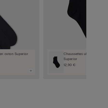
en coton Superior
Chaussettes ultra courtes e
Superior
12,90 €