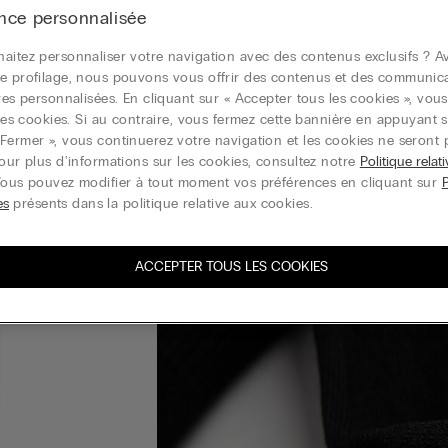
nce personnalisée
aitez personnaliser votre navigation avec des contenus exclusifs ? Av
e profilage, nous pouvons vous offrir des contenus et des communic
ires personnalisées. En cliquant sur « Accepter tous les cookies », vou
r les cookies. Si au contraire, vous fermez cette bannière en appuyant s
Fermer », vous continuerez votre navigation et les cookies ne seront 
Pour plus d'informations sur les cookies, consultez notre
Politique relat
Vous pouvez modifier à tout moment vos préférences en cliquant sur
es
présents dans la politique relative aux cookies.
ACCEPTER TOUS LES COOKIES