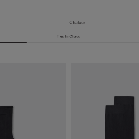
Chaleur
Très fin
Chaud