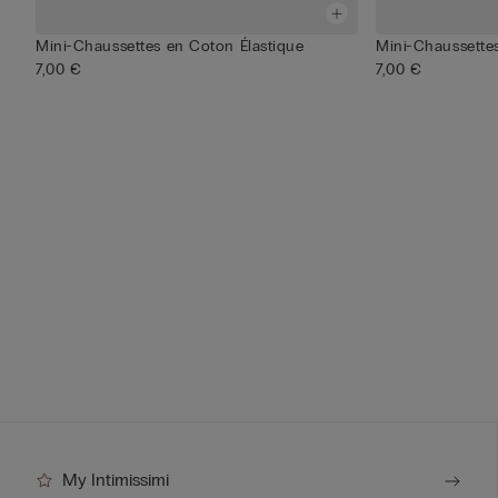
Mini-Chaussettes en Coton Élastique
Mini-Chaussette
7,00 €
7,00 €
My Intimissimi