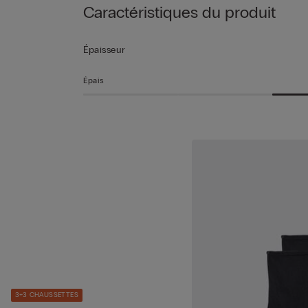
Caractéristiques du produit
Épaisseur
Épais
3+3 CHAUSSETTES