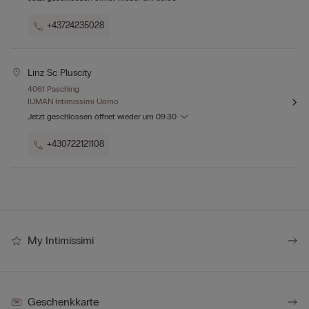
+43724235028
Linz Sc Pluscity
4061 Pasching
IUMAN Intimissimi Uomo
Jetzt geschlossen
öffnet wieder um
09:30
+430722121108
My Intimissimi
Geschenkkarte