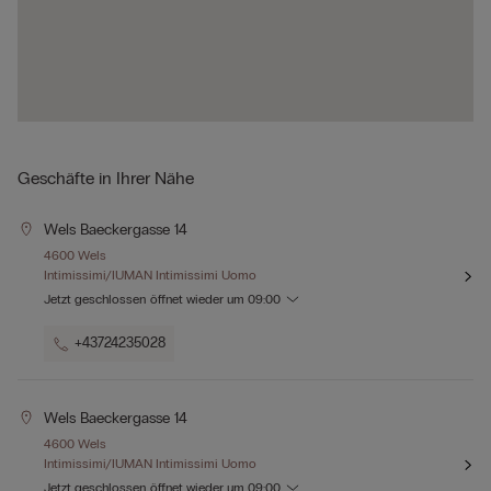
Geschäfte in Ihrer Nähe
Wels Baeckergasse 14
4600 Wels
Intimissimi/IUMAN Intimissimi Uomo
Jetzt geschlossen
öffnet wieder um
09:00
+43724235028
Wels Baeckergasse 14
4600 Wels
Intimissimi/IUMAN Intimissimi Uomo
Jetzt geschlossen
öffnet wieder um
09:00