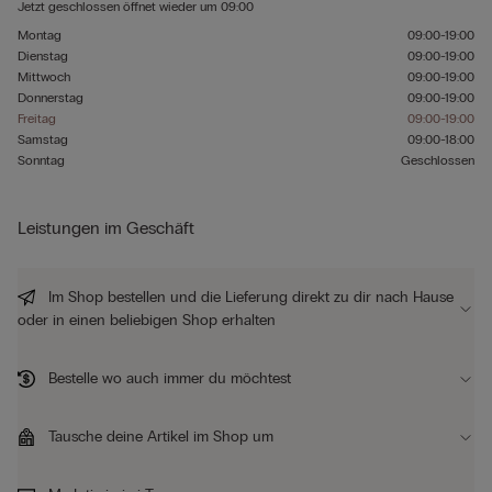
Jetzt geschlossen
öffnet wieder um
09:00
Montag
09:00-19:00
Dienstag
09:00-19:00
Mittwoch
09:00-19:00
Donnerstag
09:00-19:00
Freitag
09:00-19:00
Samstag
09:00-18:00
Sonntag
Geschlossen
Leistungen im Geschäft
Im Shop bestellen und die Lieferung direkt zu dir nach Hause
oder in einen beliebigen Shop erhalten
Bestelle wo auch immer du möchtest
Tausche deine Artikel im Shop um