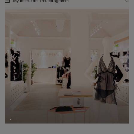
My Intimissimi Treueprogramm