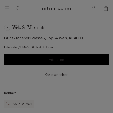
Wels Sc Maxcenter
Gunskirchener Strasse 7, Top 14
Wels,
AT
4600
Intimissimi/IUMAN Intimissimi Uomo
Adressen
Karte ansehen
Kontakt
+437242207574