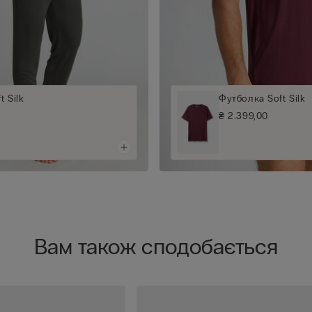
t Silk
Футболка Soft Silk
₴ 2.399,00
Вам також сподобається