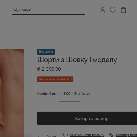
Пошук
Bestseller
Шорти з Шовку і модалу
₴ 2.399,00
Чоловіча колекція: 3+1
Колір:
Синій -
800 - Blu Notte
Виберіть розмір
Дізнатись свій розмір
Таблиця роз
Гід за