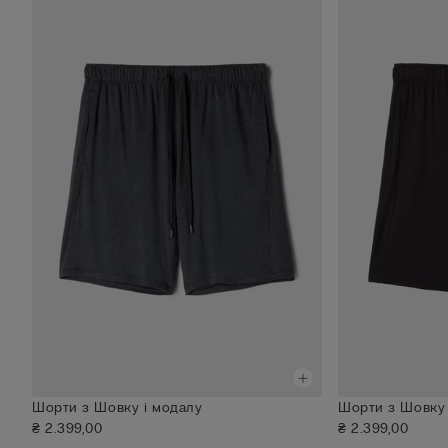
Шорти з Шовку і модалу
Шорти з Шовку 
₴ 2.399,00
₴ 2.399,00