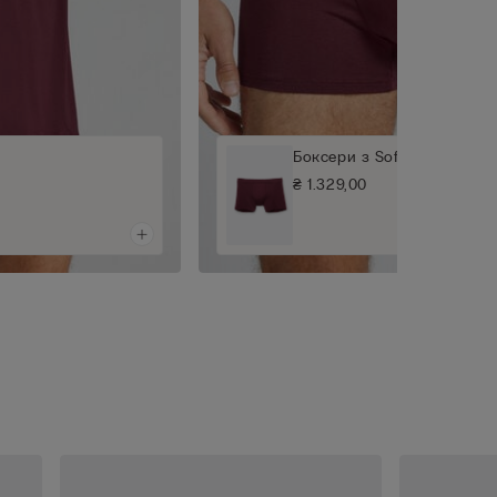
Боксери з Soft Silk
₴ 1.329,00