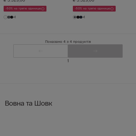
₴ 3.329,00
₴ 3.329,00
-50% на третю одиницю
-50% на третю одиницю
+1
+1
Показано 4 з 4 продуктів
1
Вовна та Шовк