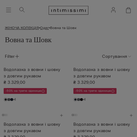
ЖІНОЧА КОЛЕКЦІЯ
Одяг
Вовна та Шовк
Вовна та Шовк
Filter
Сортування
Водолазка з вовни і шовку
Водолазка з вовни і шовку
з довгим рукавом
з довгим рукавом
₴ 3.329,00
₴ 3.329,00
-50% на третю одиницю
-50% на третю одиницю
+1
+1
Водолазка з вовни і шовку
Водолазка з вовни і шовку
з довгим рукавом
з довгим рукавом