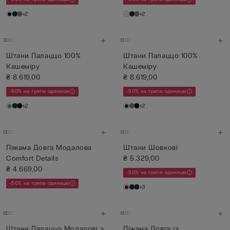
+2
+2
Штани Палаццо 100%
Штани Палаццо 100%
Кашеміру
Кашеміру
₴ 8.619,00
₴ 8.619,00
-50% на третю одиницю
-50% на третю одиницю
+2
+2
Піжама Довга Модалова
Штани Шовкові
Comfort Details
₴ 5.329,00
₴ 4.669,00
-50% на третю одиницю
-50% на третю одиницю
+3
Штани Палаццо Модалові з
Піжама Довга із