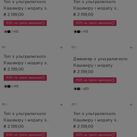
Топ з ультралегкого
Топ з ультралегкого
Кашеміру і модалу з
Кашеміру і модалу з
Мереживом
₴ 2.199,00
Мереживом
₴ 2.199,00
-50% на третю одиницю
-50% на третю одиницю
+15
+15
Топ з ультралегкого
Джемпер з ультралегкого
Кашеміру і модалу з
Кашеміру і модалу
Мереживом
₴ 2.199,00
₴ 2.199,00
-50% на третю одиницю
-50% на третю одиницю
+15
+20
Топ з ультралегкого
Топ з ультралегкого
Кашеміру і модалу з
Кашеміру і модалу з
Мереживом
₴ 2.199,00
Мереживом
₴ 2.199,00
-50% на третю одиницю
-50% на третю одиницю