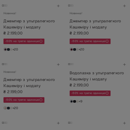
Новинка!
Новинка!
Джемпер з ультралегкого
Джемпер з ультралегкого
Кашеміру і модалу
Кашеміру і модалу
₴ 2.199,00
₴ 2.199,00
-50% на третю одиницю
-50% на третю одиницю
+20
+20
Новинка!
Водолазка з ультралегкого
Кашеміру і модалу
Джемпер з ультралегкого
₴ 2.199,00
Кашеміру і модалу
₴ 2.199,00
-50% на третю одиницю
-50% на третю одиницю
+9
+20