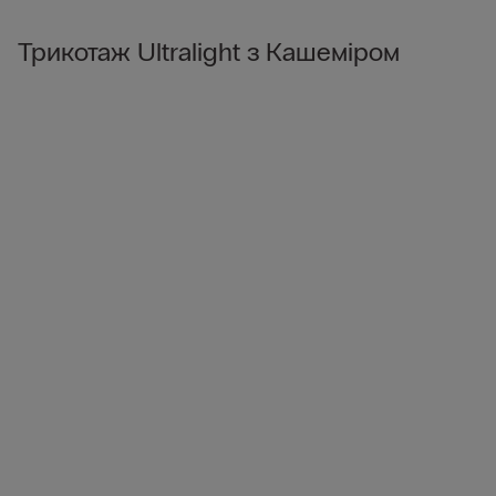
Трикотаж Ultralight з Кашеміром