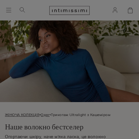
ЖІНОЧА КОЛЕКЦІЯ
Одяг
Трикотаж Ultralight з Кашеміром
Наше волокно бестселер
Огортаючи шкіру, наче м’яка ласка, це волокно