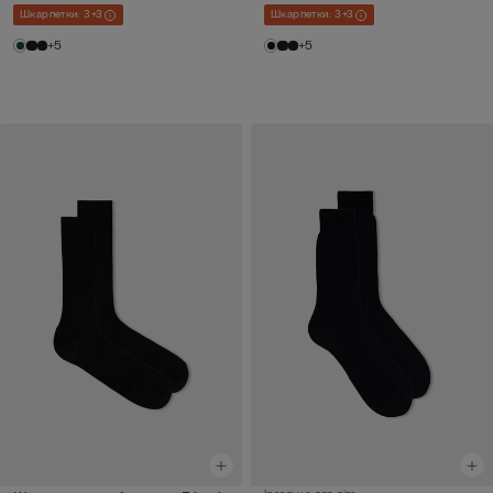
Шкарпетки: 3+3
Шкарпетки: 3+3
+5
+5