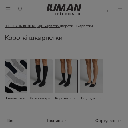
ЧОЛОВІЧА КОЛЕКЦІЯ
Шкарпетки
Короткі шкарпетки
Короткі шкарпетки
Подивитись
Довгі шкарпе
Короткі шкар
Підслідники
все
тки
петки
Filter
Тканина
Сортування