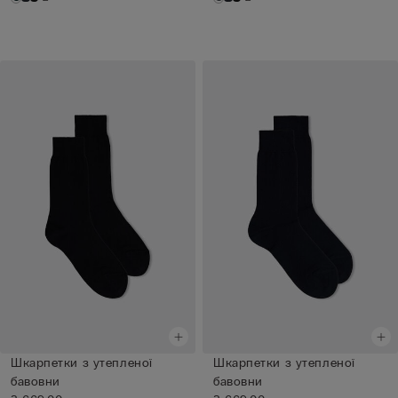
Шкарпетки з утепленої
Шкарпетки з утепленої
бавовни
бавовни