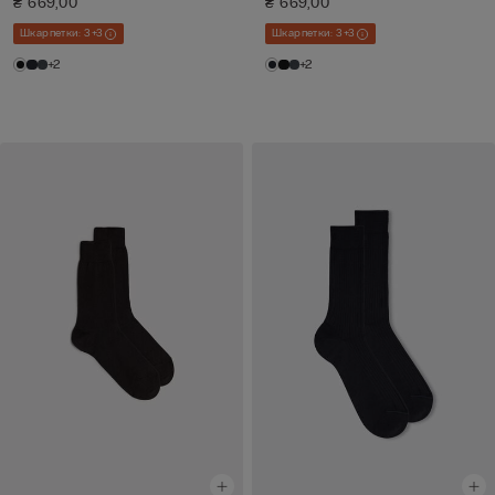
₴ 669,00
₴ 669,00
Шкарпетки: 3+3
Шкарпетки: 3+3
+2
+2