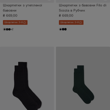
Шкарпетки з утепленої
Шкарпетки з бавовни Filo di
бавовни
Scozia в Рубчик
₴ 669,00
₴ 669,00
Шкарпетки: 3+3
Шкарпетки: 3+3
+2