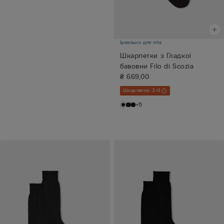
Ідеально для літа
Шкарпетки з Гладкої
бавовни Filo di Scozia
₴ 669,00
Шкарпетки: 3+3
+5