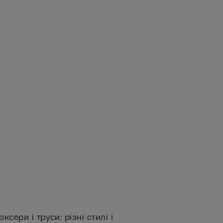
оксери і труси: різні стилі і