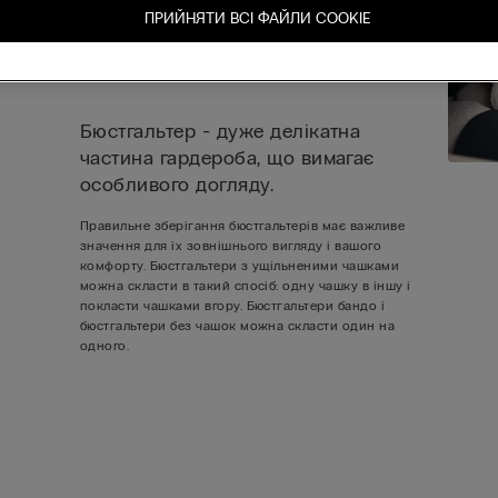
ПРИЙНЯТИ ВСІ ФАЙЛИ СOOKIE
Бюстгальтер - дуже делікатна
частина гардероба, що вимагає
особливого догляду.
Правильне зберігання бюстгальтерів має важливе
значення для їх зовнішнього вигляду і вашого
комфорту. Бюстгальтери з ущільненими чашками
можна скласти в такий спосіб: одну чашку в іншу і
покласти чашками вгору. Бюстгальтери бандо і
бюстгальтери без чашок можна скласти один на
одного.