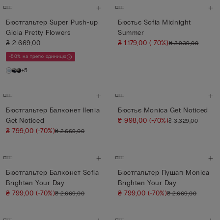
Бюстгальтер Super Push-up
Бюстьє Sofia Midnight
Gioia Pretty Flowers
Summer
₴ 2.669,00
₴ 1.179,00
(-70%)
₴ 3.939,00
-50% на третю одиницю
+5
Бюстгальтер Балконет Ilenia
Бюстьє Monica Get Noticed
Get Noticed
₴ 998,00
(-70%)
₴ 3.329,00
₴ 799,00
(-70%)
₴ 2.669,00
Бюстгальтер Балконет Sofia
Бюстгальтер Пушап Monica
Brighten Your Day
Brighten Your Day
₴ 799,00
(-70%)
₴ 799,00
(-70%)
₴ 2.669,00
₴ 2.669,00