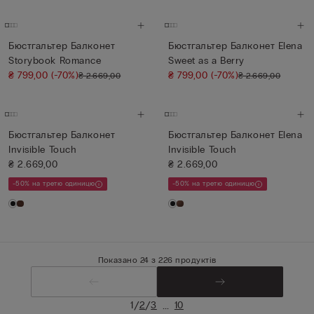
Бюстгальтер Балконет
Бюстгальтер Балконет Elena
Storybook Romance
Sweet as a Berry
₴ 799,00
(-70%)
₴ 799,00
(-70%)
₴ 2.669,00
₴ 2.669,00
Бюстгальтер Балконет
Бюстгальтер Балконет Elena
Invisible Touch
Invisible Touch
₴ 2.669,00
₴ 2.669,00
-50% на третю одиницю
-50% на третю одиницю
Показано 24 з 226 продуктів
/
/
...
1
2
3
10