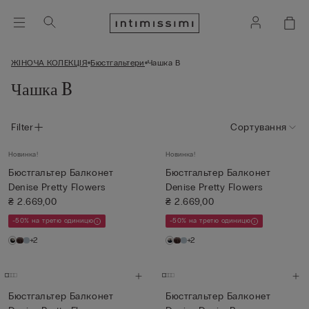
ЖІНОЧА КОЛЕКЦІЯ
Бюстгальтери
Чашка B
Чашка B
Filter
Сортування
Новинка!
Новинка!
Бюстгальтер Балконет
Бюстгальтер Балконет
Denise Pretty Flowers
Denise Pretty Flowers
₴ 2.669,00
₴ 2.669,00
-50% на третю одиницю
-50% на третю одиницю
+2
+2
Бюстгальтер Балконет
Бюстгальтер Балконет