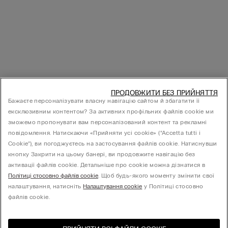
ПРОДОВЖИТИ БЕЗ ПРИЙНЯТТЯ
Бажаєте персоналізувати власну навігацію сайтом й збагатити її
ексклюзивним контентом? За активних профільних файлів cookie ми
зможемо пропонувати вам персоналізований контент та рекламні
повідомлення. Натискаючи «Прийняти усі cookie» (“Accetta tutti i
Cookie”), ви погоджуєтесь на застосування файлів cookie. Натиснувши
кнопку Закрити на цьому банері, ви продовжите навігацію без
активації файлів cookie. Детальніше про cookie можна дізнатися в
Політиці стосовно файлів cookie
. Щоб будь-якого моменту змінити свої
налаштування, натисніть
Налаштування cookie
у Політиці стосовно
файлів cookie.