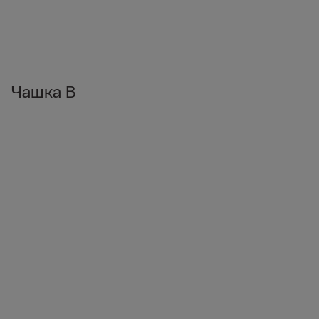
Чашка B