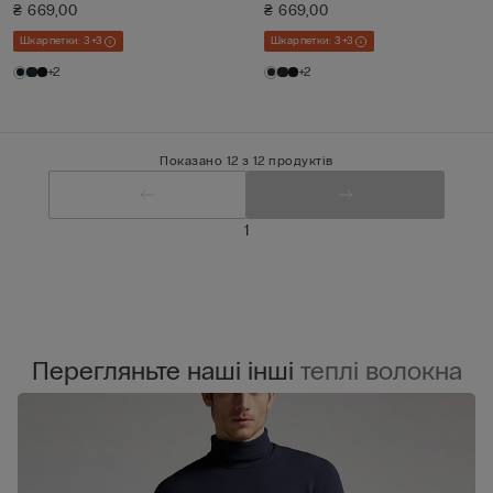
₴ 669,00
₴ 669,00
Шкарпетки: 3+3
Шкарпетки: 3+3
+2
+2
Показано 12 з 12 продуктів
1
Перегляньте наші інші
теплі волокна