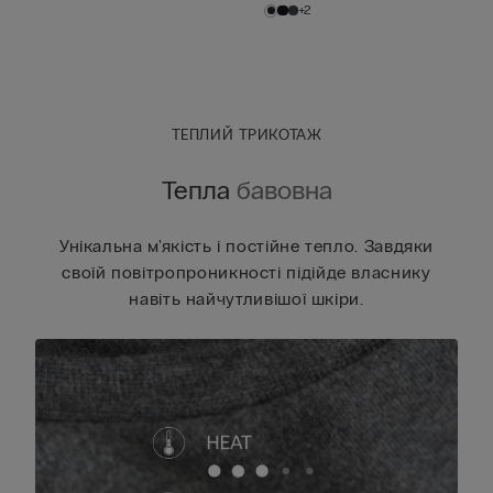
+2
ТЕПЛИЙ ТРИКОТАЖ
Тепла
бавовна
Унікальна м'якість і постійне тепло. Завдяки
своїй повітропроникності підійде власнику
навіть найчутливішої шкіри.