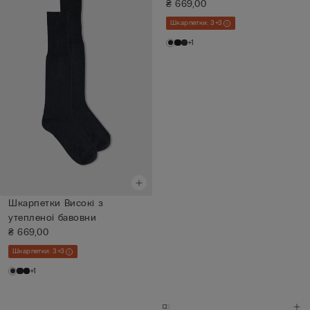
₴ 669,00
Шкарпетки: 3+3
+1
Шкарпетки Високі з
утепленої бавовни
₴ 669,00
Шкарпетки: 3+3
+1