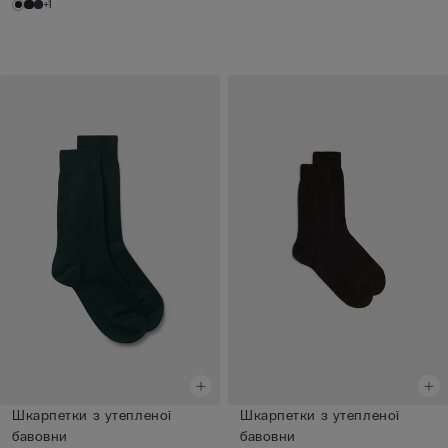
+1
Шкарпетки з утепленої
Шкарпетки з утепленої
бавовни
бавовни