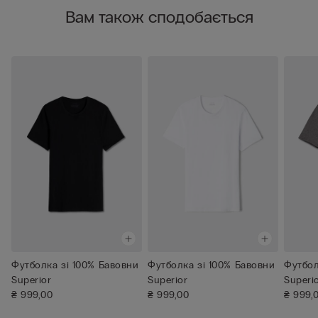
Вам також сподобається
Футболка зі 100% Бавовни
Футболка зі 100% Бавовни
Футбол
Superior
Superior
Superi
₴ 999,00
₴ 999,00
₴ 999,