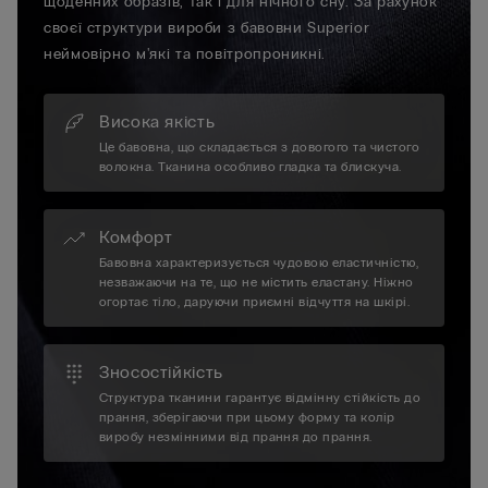
щоденних образів, так і для нічного сну. За рахунок
своєї структури вироби з бавовни Superior
неймовірно м'які та повітропроникні.
Висока якість
Це бавовна, що складається з довогого та чистого
волокна. Тканина особливо гладка та блискуча.
Комфорт
Бавовна характеризується чудовою еластичністю,
незважаючи на те, що не містить еластану. Ніжно
огортає тіло, даруючи приємні відчуття на шкірі.
Зносостійкість
Структура тканини гарантує відмінну стійкість до
прання, зберігаючи при цьому форму та колір
виробу незмінними від прання до прання.