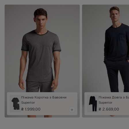
Піжама Коротка з Бавовни
Піжама Довга з Б
Superior
Superior
₴ 1.999,00
₴ 2.669,00