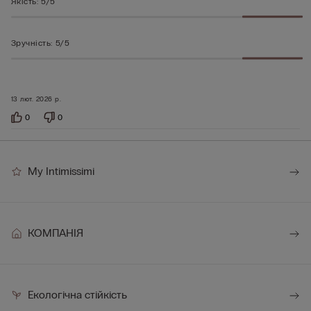
Якість
:
5/5
Зручність
:
5/5
13 лют. 2026 р.
0
0
My Intimissimi
КОМПАНІЯ
Екологічна стійкість