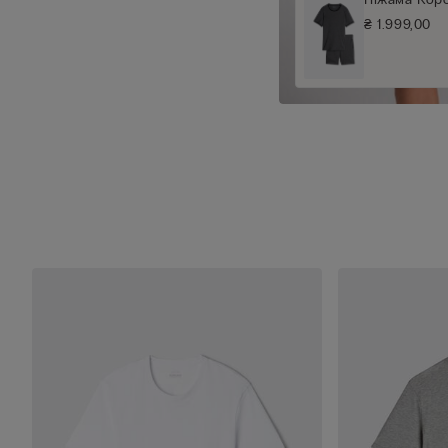
₴ 1.999,00