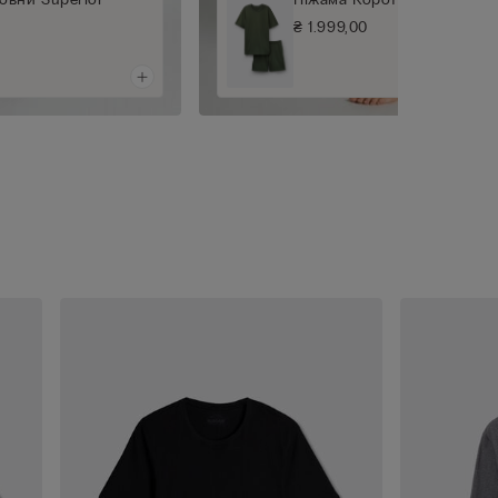
₴ 1.999,00