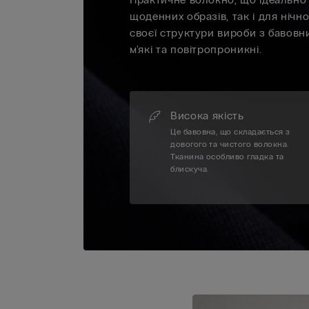
щоденних образів, так і для нічно
своєї структури вироби з бавовн
м'які та повітропроникні.
Висока якість
Це бавовна, що складається з
довогого та чистого волокна.
Тканина особливо гладка та
блискуча.