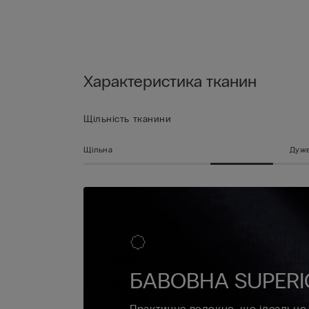
Характеристика тканин
Щільність тканини
Щільна
Дуже
БАВОВНА SUPERI
Практичне волокно, що ідеально 