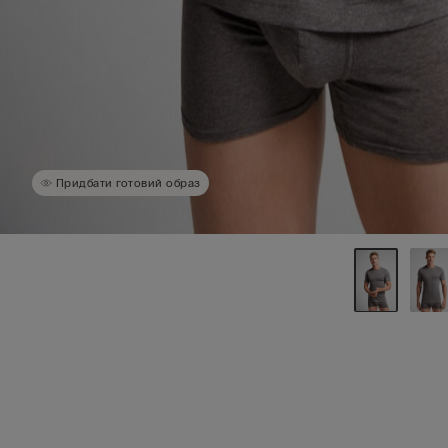
Придбати готовий образ