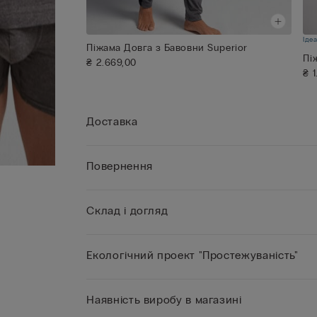
Іде
Піжама Довга з Бавовни Superior
Пі
₴ 2.669,00
₴ 
Доставка
Повернення
Склад і догляд
Екологічний проект "Простежуваність"
Наявність виробу в магазині