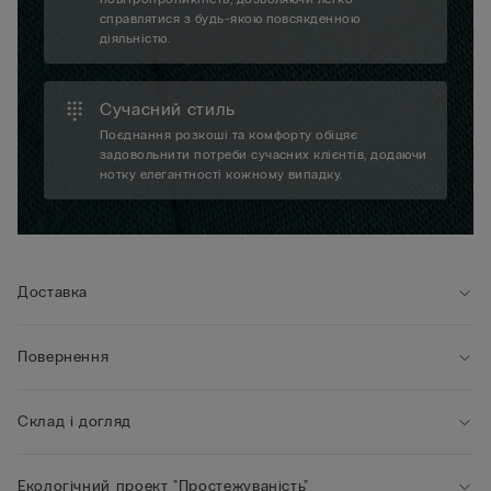
справлятися з будь-якою повсякденною
діяльністю.
Сучасний стиль
Поєднання розкоші та комфорту обіцяє
задовольнити потреби сучасних клієнтів, додаючи
нотку елегантності кожному випадку.
Доставка
Повернення
Склад і догляд
Екологічний проект "Простежуваність"