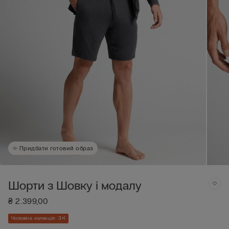
Придбати готовий образ
Шорти з Шовку і модалу
₴ 2.399,00
Чоловіча колекція: 3+1