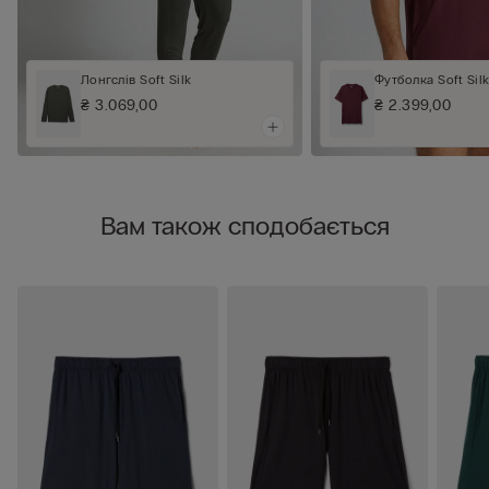
Лонгслів Soft Silk
Футболка Soft Sil
₴ 3.069,00
₴ 2.399,00
Вам також сподобається