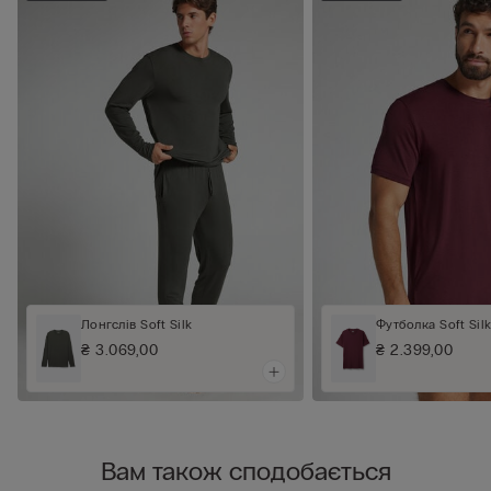
Лонгслів Soft Silk
Футболка Soft Sil
₴ 3.069,00
₴ 2.399,00
Вам також сподобається