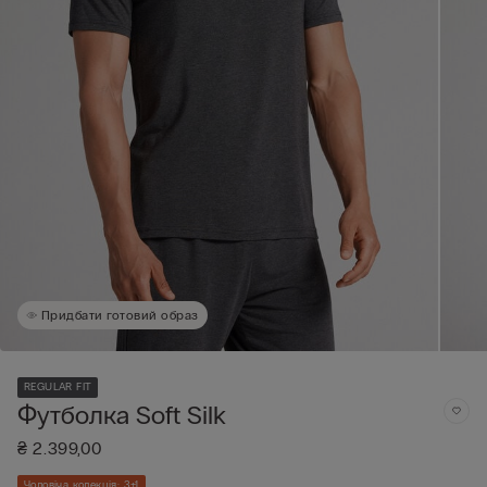
Придбати готовий образ
REGULAR FIT
Футболка Soft Silk
₴ 2.399,00
Чоловіча колекція: 3+1