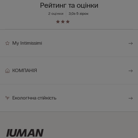
Рейтинг та оцінки
2 оцінки
3,0
з 5 зірок
My Intimissimi
КОМПАНІЯ
Екологічна стійкість