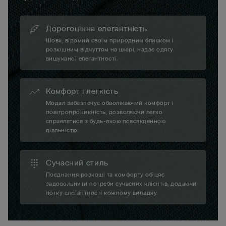
Дорогоцінна елегантність
Шовк, відомий своїм природним блиском і
розкішним відчуттям на шкірі, надає одягу
вишуканої елегантності.
Комфорт і легкість
Модал забезпечує обволікаючий комфорт і
повітропроникність, дозволяючи легко
справлятися з будь-якою повсякденною
діяльністю.
Сучасний стиль
Поєднання розкоші та комфорту обіцяє
задовольнити потреби сучасних клієнтів, додаючи
нотку елегантності кожному випадку.