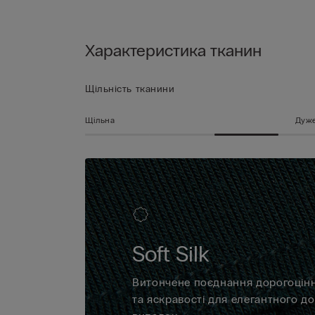
Характеристика тканин
Щільність тканини
Щільна
Дуже
Soft Silk
Витончене поєднання дорогоцінно
та яскравості для елегантного д