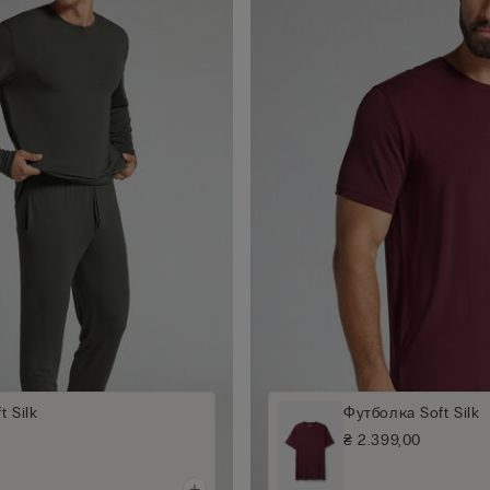
t Silk
Футболка Soft Silk
₴ 2.399,00