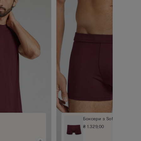
Боксери з Soft Silk
₴ 1.329,00