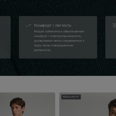
Комфорт і легкість
Модал забезпечує обволікаючий
а
комфорт і повітропроникність,
дозволяючи легко справлятися з
будь-якою повсякденною
діяльністю.
REGULAR FIT