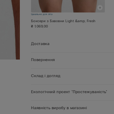
Ідеально для літа
Боксери з Бавовни Light &amp; Fresh
₴ 1.069,00
Доставка
Повернення
Склад і догляд
Екологічний проект "Простежуваність"
Наявність виробу в магазині