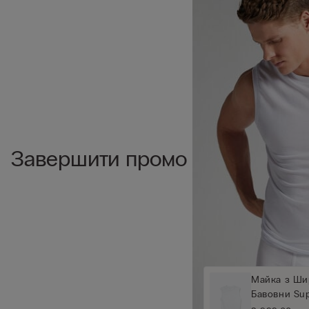
Завершити промо
Майка з Ши
Бавовни Supe