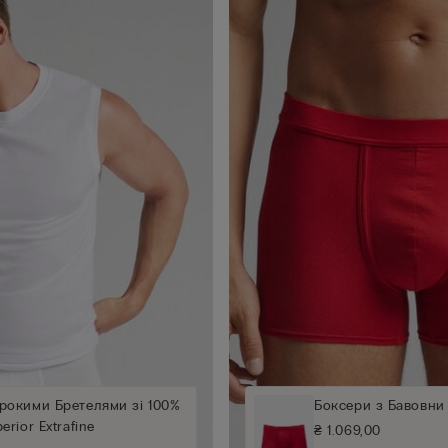
рокими Бретелями зі 100%
Боксери з Бавовни 
rior Extrafine
₴ 1.069,00