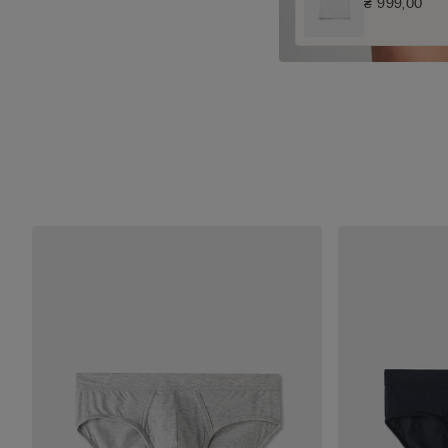
₴ 999,00