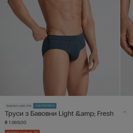
Ідеально для літа
LIGHT&FRESH
Труси з Бавовни Light &amp; Fresh
₴ 1.069,00
Чоловіча колекція: 3+1