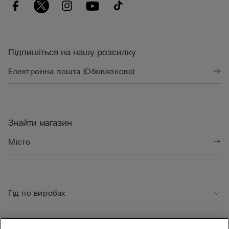
Підпишіться на нашу розсилку
Знайти магазин
Гід по виробах
Служба підтримки клієнтів