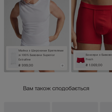
Майка з Широкими Бретелями
Боксери з Бавовн
зі 100% Бавовни Superior
Fresh
Extrafine
₴ 1.069,00
₴ 999,00
Вам також сподобається