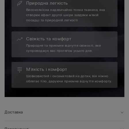
Природна легкість
Високоякісна надзвичайно тонка тканина, яка
створює ефект другої шкіри завдяки м'якій
посадці та природній легкості.
Свіжість та комфорт
Природне та приємне відчуття свіжості, яке
супроводжує вас протягом усього дня.
М'якість і комфорт
Шовковистий і оксамитовий на дотик, він ніжно
облягає тіло, даруючи приємне відчуття комфорту.
Доставка