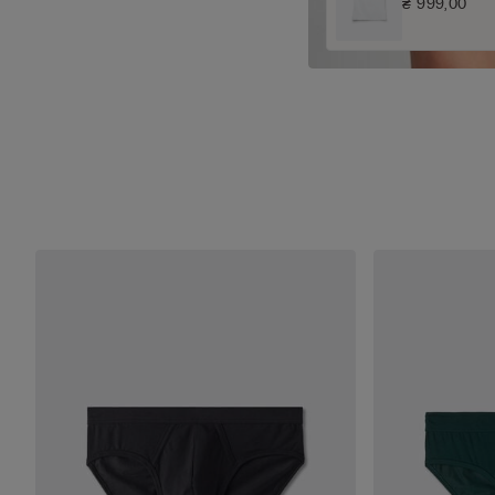
₴ 999,00