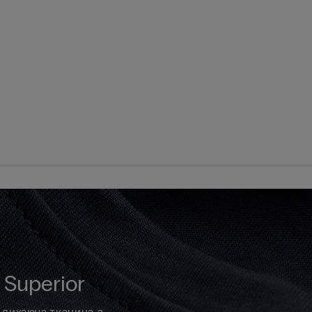
Superior
і дихаюча тканина з