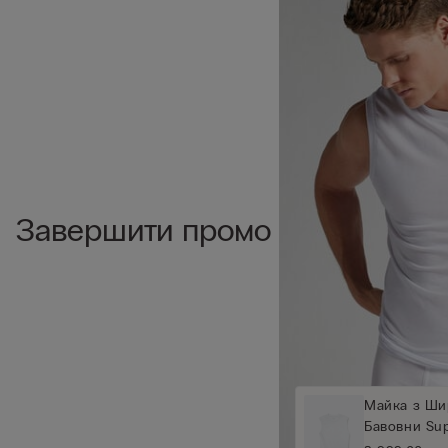
Завершити промо
Майка з Ши
Бавовни Supe