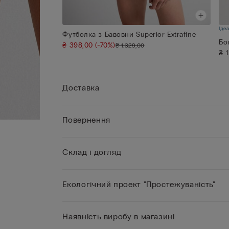
Іде
Футболка з Бавовни Superior Extrafine
Бо
₴ 398,00
(-70%)
₴ 1.329,00
₴ 
Доставка
Повернення
Склад і догляд
Екологічний проект "Простежуваність"
Наявність виробу в магазині