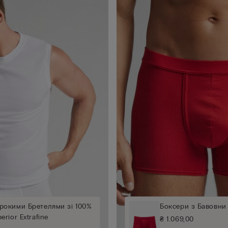
рокими Бретелями зі 100%
Боксери з Бавовни 
rior Extrafine
₴ 1.069,00