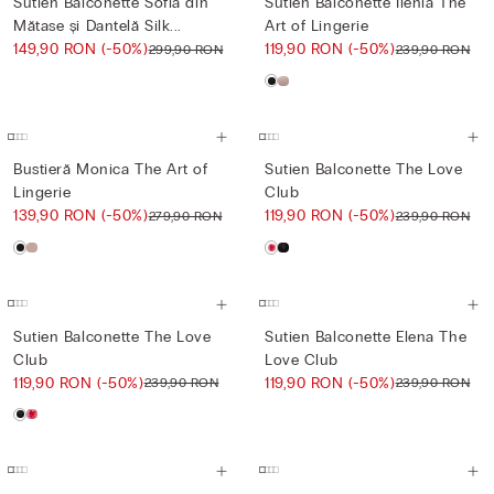
Sutien Balconette Sofia din
Sutien Balconette Ilenia The
Mătase și Dantelă Silk...
Art of Lingerie
149,90 RON
(-50%)
119,90 RON
(-50%)
299,90 RON
239,90 RON
Bustieră Monica The Art of
Sutien Balconette The Love
Lingerie
Club
139,90 RON
(-50%)
119,90 RON
(-50%)
279,90 RON
239,90 RON
Sutien Balconette The Love
Sutien Balconette Elena The
Club
Love Club
119,90 RON
(-50%)
119,90 RON
(-50%)
239,90 RON
239,90 RON