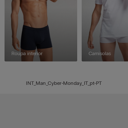
Roupa interior
Camisolas
INT_Man_Cyber-Monday_IT_pt-PT