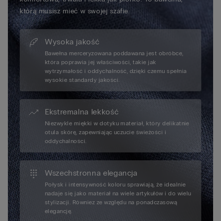
którą musisz mieć w swojej szafie.
Wysoka jakość
Bawełna merceryzowana poddawana jest obróbce,
która poprawia jej właściwości, takie jak
wytrzymałość i oddychalność, dzięki czemu spełnia
wysokie standardy jakości.
Ekstremalna lekkość
Niezwykle miękki w dotyku materiał, który delikatnie
otula skórę, zapewniając uczucie świeżości i
oddychalności.
Wszechstronna elegancja
Połysk i intensywność koloru sprawiają, że idealnie
nadaje się jako materiał na wiele artykułów i do wielu
stylizacji. Równiez ze względu na ponadczasową
elegancję.