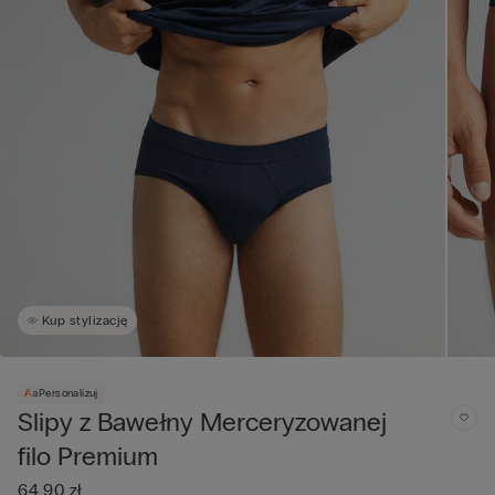
Kup stylizację
Personalizuj
Slipy z Bawełny Merceryzowanej
filo Premium
64,90 zł