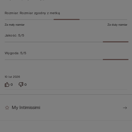
Rozmiar
:
Rozmiar zgodny z metką
Za mały rozmiar
Za duży rozmiar
Jakość
:
5/5
Wygoda
:
5/5
10 lut 2026
0
0
My Intimissimi