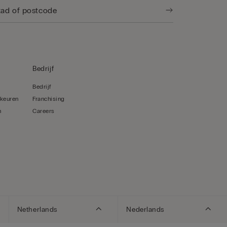
Bedrijf
Bedrijf
rkeuren
Franchising
n
Careers
Netherlands
Nederlands