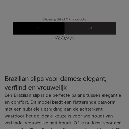
Showing 24 of 117 products
/
/
/
/
1
2
3
4
5
Brazilian slips voor dames: elegant,
verfijnd en vrouwelijk
Een Brazilian slip is de perfecte balans tussen elegantie
en comfort. Dit model biedt een flatterende pasvorm
met een subtiele uitsnijding aan de achterkant,
waardoor het de ideale keuze is voor wie houdt van
verfijnde, vrouwelijke snit houdt. Of je nu kiest voor een