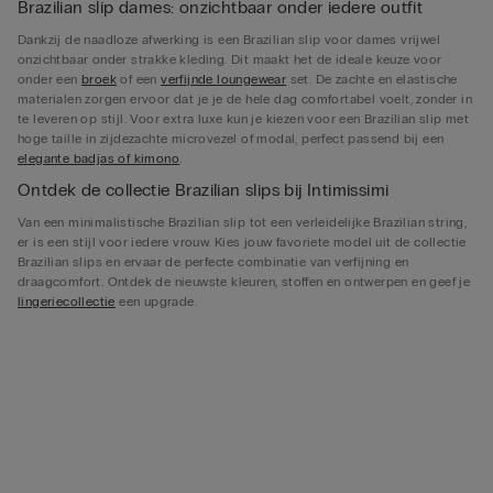
Brazilian slip dames: onzichtbaar onder iedere outfit
Dankzij de naadloze afwerking is een Brazilian slip voor dames vrijwel
onzichtbaar onder strakke kleding. Dit maakt het de ideale keuze voor
onder een
broek
of een
verfijnde loungewear
set. De zachte en elastische
materialen zorgen ervoor dat je je de hele dag comfortabel voelt, zonder in
te leveren op stijl. Voor extra luxe kun je kiezen voor een Brazilian slip met
hoge taille in zijdezachte microvezel of modal, perfect passend bij een
elegante badjas of kimono
.
Ontdek de collectie Brazilian slips bij Intimissimi
Van een minimalistische Brazilian slip tot een verleidelijke Brazilian string,
er is een stijl voor iedere vrouw. Kies jouw favoriete model uit de collectie
Brazilian slips en ervaar de perfecte combinatie van verfijning en
draagcomfort. Ontdek de nieuwste kleuren, stoffen en ontwerpen en geef je
lingeriecollectie
een upgrade.