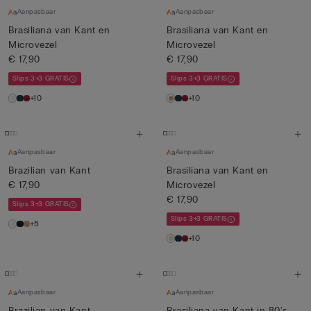
Aanpasbaar
Aanpasbaar
Brasiliana van Kant en
Brasiliana van Kant en
Microvezel
Microvezel
€ 17,90
€ 17,90
Slips 3+3 GRATIS
Slips 3+3 GRATIS
+10
+10
Aanpasbaar
Aanpasbaar
Brazilian van Kant
Brasiliana van Kant en
€ 17,90
Microvezel
€ 17,90
Slips 3+3 GRATIS
Slips 3+3 GRATIS
+5
+10
Aanpasbaar
Aanpasbaar
Brazilian van Kant
Brasiliana van Kant in 80's