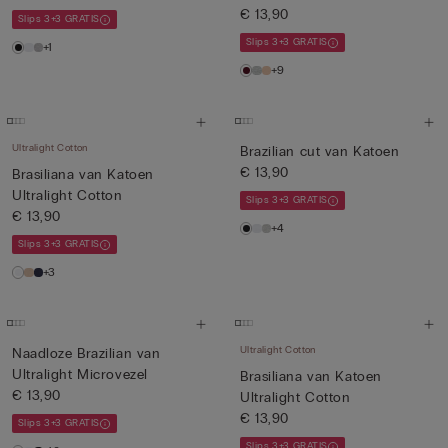
€ 13,90
Slips 3+3 GRATIS
Slips 3+3 GRATIS
+1
+9
Ultralight Cotton
Brazilian cut van Katoen
€ 13,90
Brasiliana van Katoen
Ultralight Cotton
Slips 3+3 GRATIS
€ 13,90
+4
Slips 3+3 GRATIS
+3
Ultralight Cotton
Naadloze Brazilian van
Ultralight Microvezel
Brasiliana van Katoen
€ 13,90
Ultralight Cotton
€ 13,90
Slips 3+3 GRATIS
Slips 3+3 GRATIS