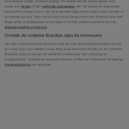
onzichtbaar onder strakke kleding. Dit maakt het de ideale keuze voor
onder een
broek
of een
verfijnde loungewear
set. De zachte en elastische
materialen zorgen ervoor dat je je de hele dag comfortabel voelt, zonder in
te leveren op stijl. Voor extra luxe kun je kiezen voor een Brazilian slip met
hoge taille in zijdezachte microvezel of modal, perfect passend bij een
elegante badjas of kimono
.
Ontdek de collectie Brazilian slips bij Intimissimi
Van een minimalistische Brazilian slip tot een verleidelijke Brazilian string,
er is een stijl voor iedere vrouw. Kies jouw favoriete model uit de collectie
Brazilian slips en ervaar de perfecte combinatie van verfijning en
draagcomfort. Ontdek de nieuwste kleuren, stoffen en ontwerpen en geef je
lingeriecollectie
een upgrade.