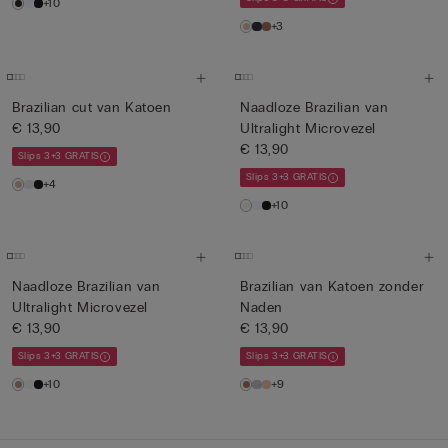
+10
+3
Brazilian cut van Katoen
Naadloze Brazilian van
€ 13,90
Ultralight Microvezel
€ 13,90
Slips 3+3 GRATIS
Slips 3+3 GRATIS
+4
+10
Naadloze Brazilian van
Brazilian van Katoen zonder
Ultralight Microvezel
Naden
€ 13,90
€ 13,90
Slips 3+3 GRATIS
Slips 3+3 GRATIS
+10
+9