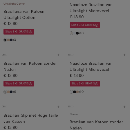
Ultralight Cotton
Naadloze Brazilian van
Ultralight Microvezel
Brasiliana van Katoen
€ 13,90
Ultralight Cotton
€ 13,90
Slips 3+3 GRATIS
Slips 3+3 GRATIS
+10
+3
Brazilian van Katoen zonder
Naadloze Brazilian van
Naden
Ultralight Microvezel
€ 13,90
€ 13,90
Slips 3+3 GRATIS
Slips 3+3 GRATIS
+9
+10
Nieuw
Brazilian Slip met Hoge Taille
van Katoen
Brazilian van Katoen zonder
€ 13,90
Naden