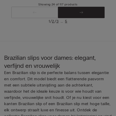
Showing 24 of 117 products
/
/
...
1
2
3
5
Brazilian slips voor dames: elegant,
verfijnd en vrouwelijk
Een Brazilian slip is de perfecte balans tussen elegantie
en comfort. Dit model biedt een flatterende pasvorm
met een subtiele uitsnijding aan de achterkant,
waardoor het de ideale keuze is voor wie houdt van
verfijnde, vrouwelijke snit houdt. Of je nu kiest voor een
kanten Brazilian slip of een Brazilian slip met hoge taille,
elk ontwerp straalt luxe en finesse uit. Ontdek de