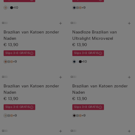
+10
+9
Brazilian van Katoen zonder
Naadloze Brazilian van
Naden
Ultralight Microvezel
€ 13,90
€ 13,90
Slips 3+3 GRATIS
Slips 3+3 GRATIS
+9
+10
Brazilian van Katoen zonder
Brazilian van Katoen zonder
Naden
Naden
€ 13,90
€ 13,90
Slips 3+3 GRATIS
Slips 3+3 GRATIS
+9
+9