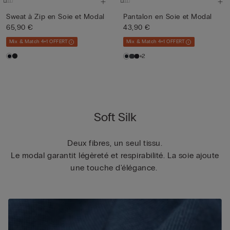
Sweat à Zip en Soie et Modal
Pantalon en Soie et Modal
65,90 €
43,90 €
Mix & Match 4+1 OFFERT
Mix & Match 4+1 OFFERT
+2
Soft Silk
Deux fibres, un seul tissu.
Le modal garantit légèreté et respirabilité. La soie ajoute
une touche d'élégance.