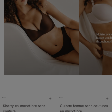
Shorty en microfibre sans
Culotte femme sans coutures
couture
en microfibre