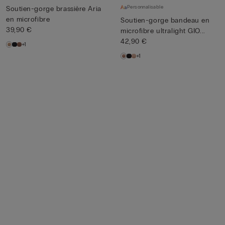
Personnalisable
Soutien-gorge brassière Aria
en microfibre
Soutien-gorge bandeau en
39,90 €
microfibre ultralight GIO...
42,90 €
+1
+1