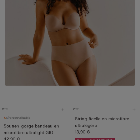
Personnalisable
String ficelle en microfibre
ultralégère
Soutien-gorge bandeau en
13,90 €
microfibre ultralight GIO...
42,90 €