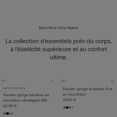
Microfibre Ultra-légère
La collection d’essentiels près du corps,
à l’élasticité supérieure et au confort
ultime.
Personnalisable
Soutien-gorge brassière Aria
en microfibre
Soutien-gorge bandeau en
39,90 €
microfibre ultralégère MO...
42,90 €
+1
+1