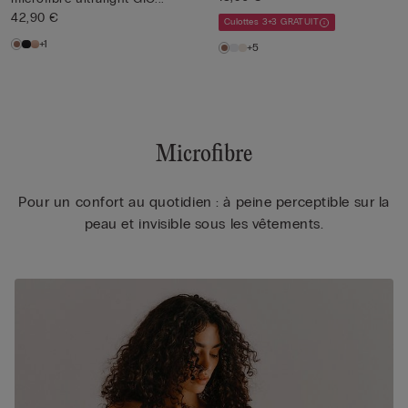
42,90 €
Culottes 3+3 GRATUIT
+1
+5
Microfibre
Pour un confort au quotidien : à peine perceptible sur la
peau et invisible sous les vêtements.