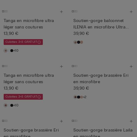
Tanga en microfibre ultra
Soutien-gorge balconnet
léger sans coutures
ILENIA en microfibre Ultra...
13,90 €
39,90 €
Culottes 3+3 GRATUIT
+10
Tanga en microfibre ultra
Soutien-gorge brassière Eri
léger sans coutures
en microfibre
13,90 €
39,90 €
Culottes 3+3 GRATUIT
+2
+10
Soutien-gorge brassière Eri
Soutien-gorge brassière Laila
en microfibre
en microfibre