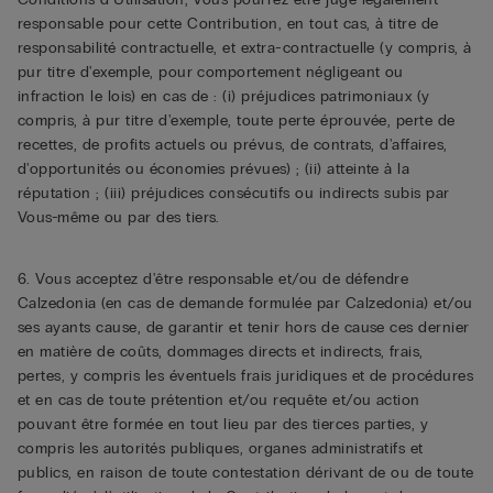
responsable pour cette Contribution, en tout cas, à titre de
responsabilité contractuelle, et extra-contractuelle (y compris, à
pur titre d'exemple, pour comportement négligeant ou
infraction le lois) en cas de : (i) préjudices patrimoniaux (y
compris, à pur titre d'exemple, toute perte éprouvée, perte de
recettes, de profits actuels ou prévus, de contrats, d'affaires,
d'opportunités ou économies prévues) ; (ii) atteinte à la
réputation ; (iii) préjudices consécutifs ou indirects subis par
Vous-même ou par des tiers.
6. Vous acceptez d'être responsable et/ou de défendre
Calzedonia (en cas de demande formulée par Calzedonia) et/ou
ses ayants cause, de garantir et tenir hors de cause ces dernier
en matière de coûts, dommages directs et indirects, frais,
pertes, y compris les éventuels frais juridiques et de procédures
et en cas de toute prétention et/ou requête et/ou action
pouvant être formée en tout lieu par des tierces parties, y
compris les autorités publiques, organes administratifs et
publics, en raison de toute contestation dérivant de ou de toute