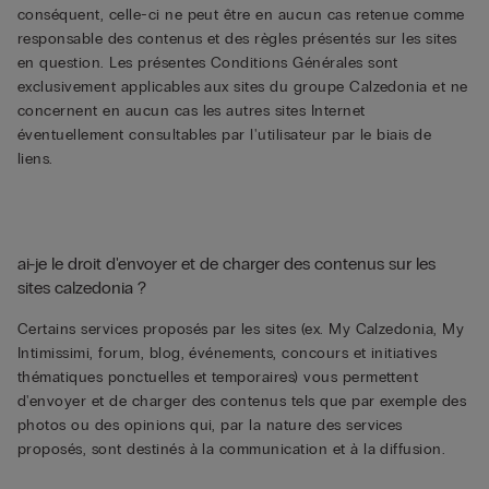
conséquent, celle-ci ne peut être en aucun cas retenue comme
responsable des contenus et des règles présentés sur les sites
en question. Les présentes Conditions Générales sont
exclusivement applicables aux sites du groupe Calzedonia et ne
concernent en aucun cas les autres sites Internet
éventuellement consultables par l'utilisateur par le biais de
liens.
ai-je le droit d'envoyer et de charger des contenus sur les
sites calzedonia ?
Certains services proposés par les sites (ex. My Calzedonia, My
Intimissimi, forum, blog, événements, concours et initiatives
thématiques ponctuelles et temporaires) vous permettent
d'envoyer et de charger des contenus tels que par exemple des
photos ou des opinions qui, par la nature des services
proposés, sont destinés à la communication et à la diffusion.