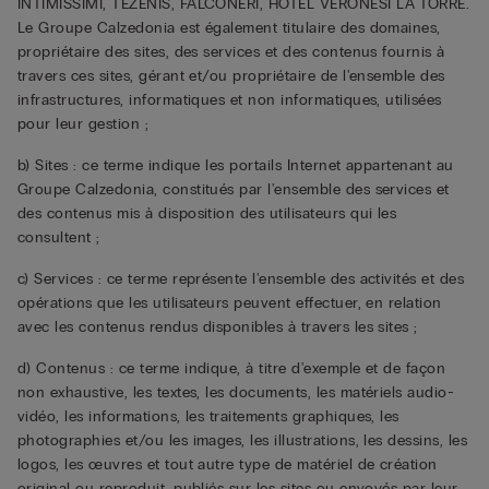
INTIMISSIMI, TEZENIS, FALCONERI, HOTEL VERONESI LA TORRE.
Le Groupe Calzedonia est également titulaire des domaines,
propriétaire des sites, des services et des contenus fournis à
travers ces sites, gérant et/ou propriétaire de l'ensemble des
infrastructures, informatiques et non informatiques, utilisées
pour leur gestion ;
b) Sites : ce terme indique les portails Internet appartenant au
Groupe Calzedonia, constitués par l'ensemble des services et
des contenus mis à disposition des utilisateurs qui les
consultent ;
c) Services : ce terme représente l'ensemble des activités et des
opérations que les utilisateurs peuvent effectuer, en relation
avec les contenus rendus disponibles à travers les sites ;
d) Contenus : ce terme indique, à titre d'exemple et de façon
non exhaustive, les textes, les documents, les matériels audio-
vidéo, les informations, les traitements graphiques, les
photographies et/ou les images, les illustrations, les dessins, les
logos, les œuvres et tout autre type de matériel de création
original ou reproduit, publiés sur les sites ou envoyés par leur