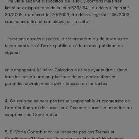
- ne viole aucune disposition de la loi, y compris mais non
limité aux dispositions de la loi n°633/1941, du décret législatif
30/2005, du décret loi 70/2003, du décret législatif 196/2003,
comme modifiés et complétés par la suite ;
- n’est pas obscène, raciste, discriminatoire ou de toute autre
façon contraire à l’ordre public ou à la morale publique en
vigueur ;
en s’engageant à libérer Calzedonia et ses ayants droit, dans
tous les cas où une ou plusieurs de ces déclarations et
garanties devraient se révéler fausses ou inexactes.
4. Calzedonia ne sera pas tenue responsable et promotrice de
Contributions, ni de surveiller à l'avance, surveiller, modifier ou
supprimer de Contribution.
5. Si Votre Contribution ne respecte pas ces Termes et
Conditions d'Utilisation, Vous pourrez être jugé légalement