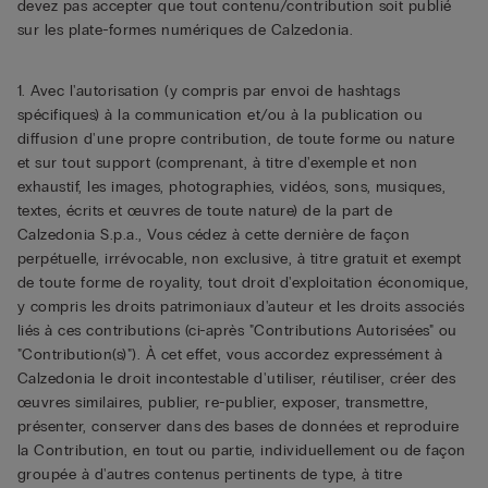
devez pas accepter que tout contenu/contribution soit publié
sur les plate-formes numériques de Calzedonia.
1. Avec l'autorisation (y compris par envoi de hashtags
spécifiques) à la communication et/ou à la publication ou
diffusion d'une propre contribution, de toute forme ou nature
et sur tout support (comprenant, à titre d'exemple et non
exhaustif, les images, photographies, vidéos, sons, musiques,
textes, écrits et œuvres de toute nature) de la part de
Calzedonia S.p.a., Vous cédez à cette dernière de façon
perpétuelle, irrévocable, non exclusive, à titre gratuit et exempt
de toute forme de royality, tout droit d'exploitation économique,
y compris les droits patrimoniaux d'auteur et les droits associés
liés à ces contributions (ci-après "Contributions Autorisées" ou
"Contribution(s)"). À cet effet, vous accordez expressément à
Calzedonia le droit incontestable d'utiliser, réutiliser, créer des
œuvres similaires, publier, re-publier, exposer, transmettre,
présenter, conserver dans des bases de données et reproduire
la Contribution, en tout ou partie, individuellement ou de façon
groupée à d'autres contenus pertinents de type, à titre