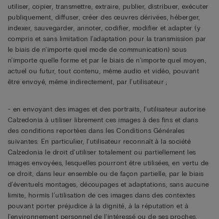
utiliser, copier, transmettre, extraire, publier, distribuer, exécuter
publiquement, diffuser, créer des œuvres dérivées, héberger,
indexer, sauvegarder, annoter, codifier, modifier et adapter (y
compris et sans limitation l'adaptation pour la transmission par
le biais de n'importe quel mode de communication) sous
n'importe quelle forme et par le biais de n'importe quel moyen,
actuel ou futur, tout contenu, même audio et vidéo, pouvant
être envoyé, même indirectement, par l'utilisateur ;
- en envoyant des images et des portraits, l'utilisateur autorise
Calzedonia à utiliser librement ces images à des fins et dans
des conditions reportées dans les Conditions Générales
suivantes. En particulier, l'utilisateur reconnaît à la société
Calzedonia le droit d'utiliser totalement ou partiellement les
images envoyées, lesquelles pourront être utilisées, en vertu de
ce droit, dans leur ensemble ou de façon partielle, par le biais
d'éventuels montages, découpages et adaptations, sans aucune
limite, hormis l'utilisation de ces images dans des contextes
pouvant porter préjudice à la dignité, à la réputation et à
l'environnement personnel de l'intéressé ou de ses proches.