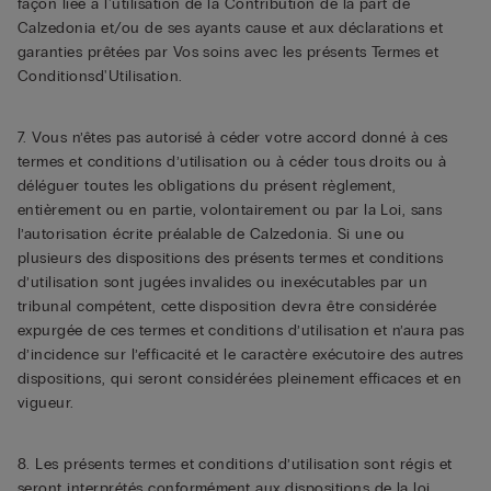
façon liée à l'utilisation de la Contribution de la part de
Calzedonia et/ou de ses ayants cause et aux déclarations et
garanties prêtées par Vos soins avec les présents Termes et
Conditionsd'Utilisation.
7. Vous n’êtes pas autorisé à céder votre accord donné à ces
termes et conditions d’utilisation ou à céder tous droits ou à
déléguer toutes les obligations du présent règlement,
entièrement ou en partie, volontairement ou par la Loi, sans
l’autorisation écrite préalable de Calzedonia. Si une ou
plusieurs des dispositions des présents termes et conditions
d’utilisation sont jugées invalides ou inexécutables par un
tribunal compétent, cette disposition devra être considérée
expurgée de ces termes et conditions d’utilisation et n’aura pas
d’incidence sur l’efficacité et le caractère exécutoire des autres
dispositions, qui seront considérées pleinement efficaces et en
vigueur.
8. Les présents termes et conditions d’utilisation sont régis et
seront interprétés conformément aux dispositions de la loi