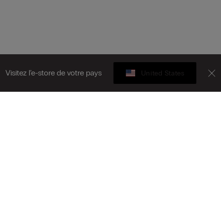
Visitez l’e-store de votre pays
United States
Carte cadeau