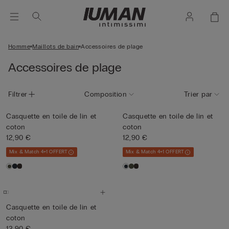
Homme
Maillots de bain
Accessoires de plage
Accessoires de plage
Filtrer
Composition
Trier par
Casquette en toile de lin et
Casquette en toile de lin et
coton
coton
12,90 €
12,90 €
Mix & Match 4+1 OFFERT
Mix & Match 4+1 OFFERT
Casquette en toile de lin et
coton
12,90 €