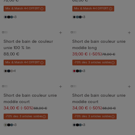
78,00 €
68,00 €
Mix & Match 4+1 OFFERT
Mix & Match 4+1 OFFERT
+3
+3
Short de bain de couleur
Short de bain couleur unie
unie 100 % lin
modèle long
88,00 €
39,00 €
(-50%)
78,00 €
Mix & Match 4+1 OFFERT
-70% dès 3 articles soldés
+1
+3
Short de bain couleur unie
Short de bain couleur unie
modèle court
modèle court
34,00 €
(-50%)
34,00 €
(-50%)
68,00 €
68,00 €
-70% dès 3 articles soldés
-70% dès 3 articles soldés
+3
+3