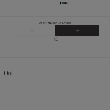
+3
24 article sur 33 affiché
/
1
2
Uni