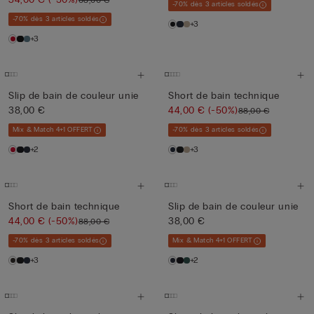
-70% dès 3 articles soldés
-70% dès 3 articles soldés
+3
+3
Slip de bain de couleur unie
Short de bain technique
38,00 €
44,00 €
(-50%)
88,00 €
Mix & Match 4+1 OFFERT
-70% dès 3 articles soldés
+2
+3
Short de bain technique
Slip de bain de couleur unie
44,00 €
(-50%)
38,00 €
88,00 €
-70% dès 3 articles soldés
Mix & Match 4+1 OFFERT
+3
+2