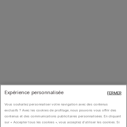
Expérience personnalisée
FERMER
Vous souhaitez personnaliser votre navigation avec des contenus
exclusifs ? Avec les cookies de profilage, nous pouvons vous offrir des
contenus et des communications publicitaires personnalisées. En cliquant
sur « Accepter tous les cookies », vous acceptez d'utiliser les cookies. Si