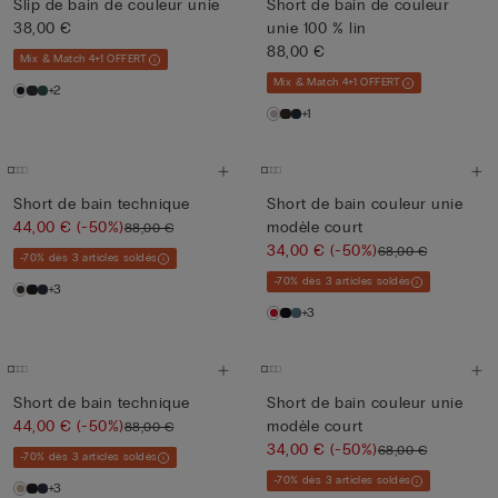
Slip de bain de couleur unie
Short de bain de couleur
38,00 €
unie 100 % lin
88,00 €
Mix & Match 4+1 OFFERT
Mix & Match 4+1 OFFERT
+2
+1
Short de bain technique
Short de bain couleur unie
44,00 €
(-50%)
modèle court
88,00 €
34,00 €
(-50%)
68,00 €
-70% dès 3 articles soldés
-70% dès 3 articles soldés
+3
+3
Short de bain technique
Short de bain couleur unie
44,00 €
(-50%)
modèle court
88,00 €
34,00 €
(-50%)
68,00 €
-70% dès 3 articles soldés
-70% dès 3 articles soldés
+3