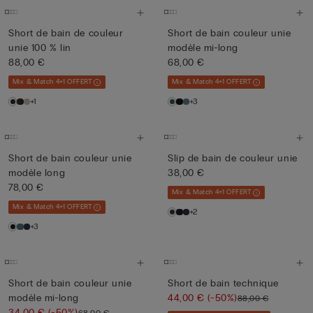
Short de bain de couleur
Short de bain couleur unie
unie 100 % lin
modèle mi-long
88,00 €
68,00 €
Mix & Match 4+1 OFFERT
Mix & Match 4+1 OFFERT
+1
+3
Short de bain couleur unie
Slip de bain de couleur unie
modèle long
38,00 €
78,00 €
Mix & Match 4+1 OFFERT
Mix & Match 4+1 OFFERT
+2
+3
Short de bain couleur unie
Short de bain technique
modèle mi-long
44,00 €
(-50%)
88,00 €
34,00 €
(-50%)
68,00 €