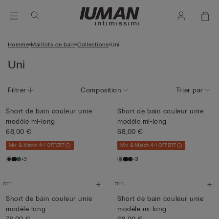
Homme
Maillots de bain
Collections
Uni
Uni
Filtrer
Composition
Trier par
Short de bain couleur unie
Short de bain couleur unie
modèle mi-long
modèle mi-long
68,00 €
68,00 €
Mix & Match 4+1 OFFERT
Mix & Match 4+1 OFFERT
+3
+3
Short de bain couleur unie
Short de bain couleur unie
modèle long
modèle mi-long