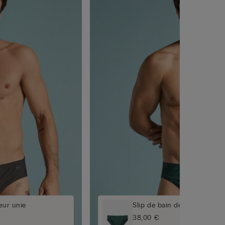
eur unie
Slip de bain de couleur uni
38,00 €