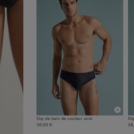
Slip de bain de couleur unie
Sl
38,00 €
38