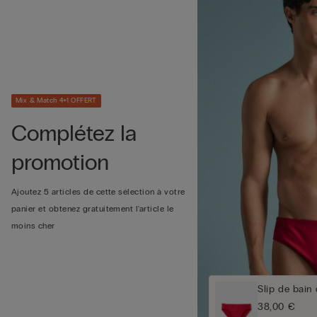
Mix & Match 4+1 OFFERT
Complétez la
promotion
Ajoutez 5 articles de cette sélection à votre
panier et obtenez gratuitement l'article le
moins cher
Slip de bain
38,00 €