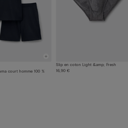
Slip en coton Light &amp; Fresh
16,90 €
jama court homme 100 %