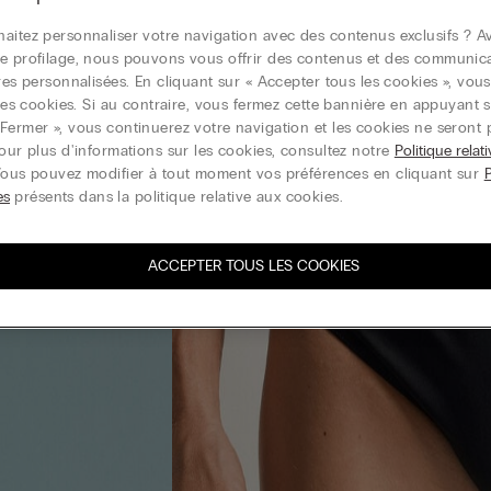
aitez personnaliser votre navigation avec des contenus exclusifs ? Av
e profilage, nous pouvons vous offrir des contenus et des communic
ires personnalisées. En cliquant sur « Accepter tous les cookies », vou
r les cookies. Si au contraire, vous fermez cette bannière en appuyant s
Fermer », vous continuerez votre navigation et les cookies ne seront 
Pour plus d'informations sur les cookies, consultez notre
Politique relat
Vous pouvez modifier à tout moment vos préférences en cliquant sur
es
présents dans la politique relative aux cookies.
ACCEPTER TOUS LES COOKIES