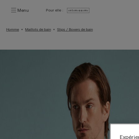
Menu
Pour elle :
Homme
Maillots de bain
Slips / Boxers de bain
Expérie