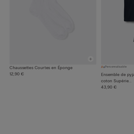
Personnalisable
Chaussettes Courtes en Éponge
12,90 €
Ensemble de py
coton Supérie...
43,90 €