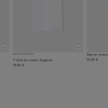
Personnalisable
Slip en coto
16,90 €
T-shirt en coton Superior
19,90 €