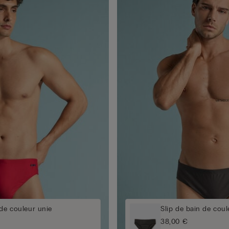
 de couleur unie
Slip de bain de coul
38,00 €