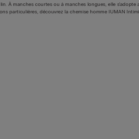
in. À manches courtes ou à manches longues, elle s’adopte a
ions particulières, découvrez la chemise homme IUMAN Intimi