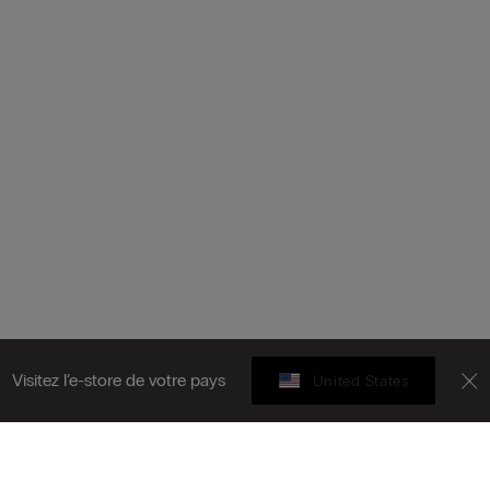
Visitez l’e-store de votre pays
United States