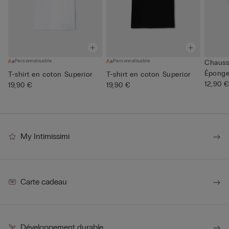
Personnalisable
Personnalisable
Chauss
Épong
T-shirt en coton Superior
T-shirt en coton Superior
12,90 
19,90 €
19,90 €
My Intimissimi
Carte cadeau
Développement durable