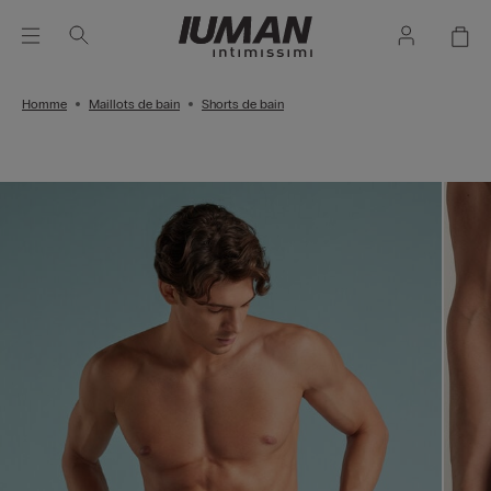
Homme
Maillots de bain
Shorts de bain